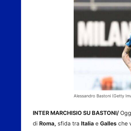
Alessandro Bastoni (Getty Im
INTER MARCHISIO SU BASTONI/
Oggi
di
Roma,
sfida tra
Italia
e
Galles
che v