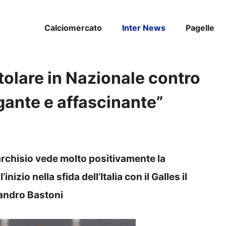
Calciomercato
Inter News
Pagelle
tolare in Nazionale contro
igante e affascinante”
archisio vede molto positivamente la
nizio nella sfida dell’Italia con il Galles il
andro Bastoni