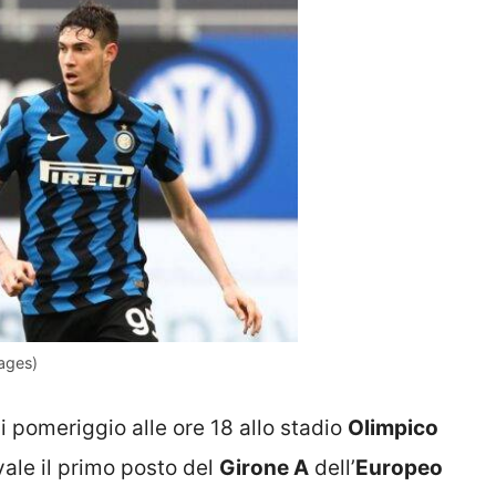
ages)
 pomeriggio alle ore 18 allo stadio
Olimpico
ale il primo posto del
Girone A
dell’
Europeo