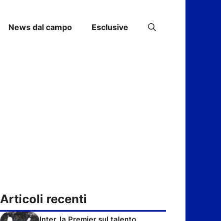
News dal campo
Esclusive
Articoli recenti
Inter, la Premier sul talento