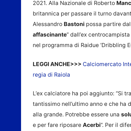
2021. Alla Nazionale di Roberto
Manci
britannica per passare il turno davanti
Alessandro
Bastoni
possa partire dal
affascinante
” dall’ex centrocampist
nel programma di Raidue ‘Dribbling Eu
LEGGI ANCHE>>>
Calciomercato Inte
regia di Raiola
L’ex calciatore ha poi aggiunto: “Si t
tantissimo nell’ultimo anno e che ha 
alla grande. Potrebbe essere una
sol
e per fare riposare
Acerbi
“. Per il d