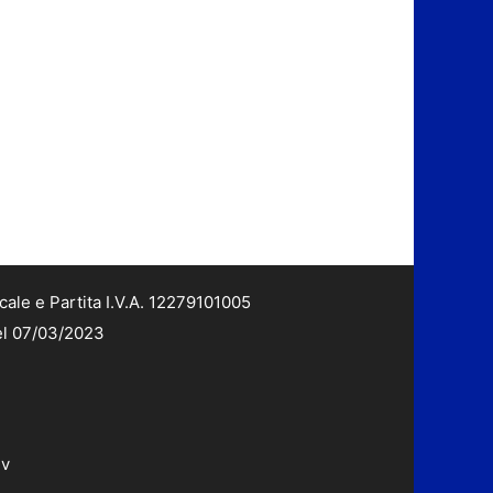
cale e Partita I.V.A. 12279101005
del 07/03/2023
dv