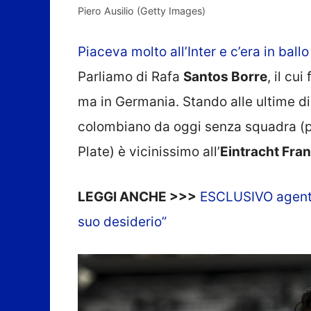
Piero Ausilio (Getty Images)
Piaceva molto all’Inter e c’era in ballo 
Parliamo di Rafa
Santos Borre
, il cu
ma in Germania. Stando alle ultime d
colombiano da oggi senza squadra (po
Plate) è vicinissimo all’
Eintracht Fra
LEGGI ANCHE >>>
ESCLUSIVO agente 
suo desiderio”