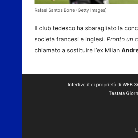
Rafael Santos Borre (Getty Images)
Il club tedesco ha sbaragliato la con
società francesi e inglesi.
Pronto un 
chiamato a sostituire l’ex Milan
Andre
Interlive.it di proprietà di WEB
Testata Giorn
L