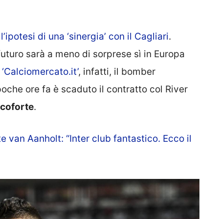
l’ipotesi di una ‘sinergia’ con il Cagliari
.
i futuro sarà a meno di sorprese sì in Europa
i
‘Calciomercato.it’
, infatti, il bomber
che ore fa è scaduto il contratto col River
ncoforte
.
van Aanholt: “Inter club fantastico. Ecco il