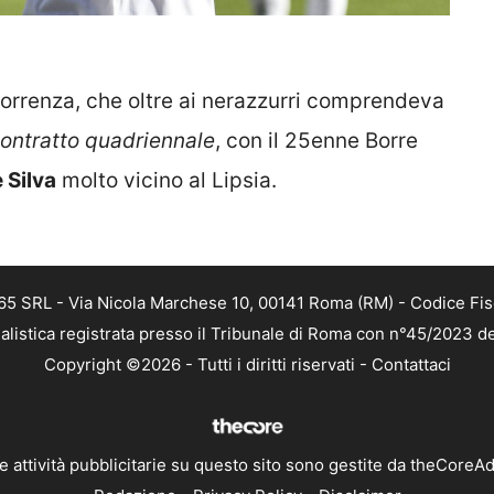
correnza, che oltre ai nerazzurri comprendeva
contratto quadriennale
, con il 25enne Borre
 Silva
molto vicino al Lipsia.
 365 SRL - Via Nicola Marchese 10, 00141 Roma (RM) - Codice Fis
alistica registrata presso il Tribunale di Roma con n°45/2023 
Copyright ©2026 - Tutti i diritti riservati -
Contattaci
e attività pubblicitarie su questo sito sono gestite da theCoreA