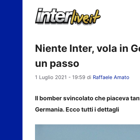
Vai
al
contenuto
Niente Inter, vola in 
un passo
1 Luglio 2021 - 19:59
di
Raffaele Amato
Il bomber svincolato che piaceva tanto
Germania. Ecco tutti i dettagli