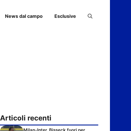
News dal campo
Esclusive
Articoli recenti
Milan-Inter, Bisseck fuori per