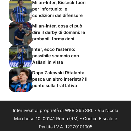
Milan-Inter, Bisseck fuori
per infortunio: le
condizioni del difensore
Milan-Inter, cosa ci può
dire il derby di domani: le
probabili formazioni
Inter, ecco l’esterno:
possibile scambio con
Asllani in vista
Dopo Zalewski l’Atalanta
pesca un altro interista? Il
punto sulla trattativa
Interlive.it di proprietà di WEB 365 SRL - Via Nicola
Marchese 10, 00141 Roma (RM) - Codice Fiscale e
Partita I.V.A. 12279101005