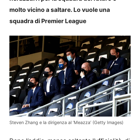
molto vicino a saltare. Lo vuole una
squadra di Premier League
Steven Zhang e la dirigenza al ‘Meazza’ (Getty Images)