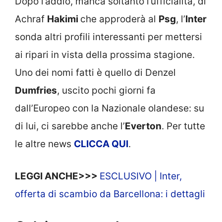
Dopo l’addio, manca soltanto l’ufficialità, di
Achraf
Hakimi
che approderà al
Psg
, l’
Inter
sonda altri profili interessanti per mettersi
ai ripari in vista della prossima stagione.
Uno dei nomi fatti è quello di Denzel
Dumfries
, uscito pochi giorni fa
dall’Europeo con la Nazionale olandese: su
di lui, ci sarebbe anche l’
Everton
. Per tutte
le altre news
CLICCA QUI
.
LEGGI ANCHE>>>
ESCLUSIVO | Inter,
offerta di scambio da Barcellona: i dettagli