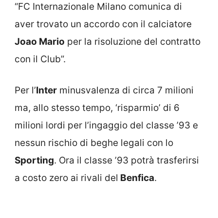
“FC Internazionale Milano comunica di
aver trovato un accordo con il calciatore
Joao Mario
per la risoluzione del contratto
con il Club”.
Per l’
Inter
minusvalenza di circa 7 milioni
ma, allo stesso tempo, ‘risparmio’ di 6
milioni lordi per l’ingaggio del classe ’93 e
nessun rischio di beghe legali con lo
Sporting
. Ora il classe ’93 potrà trasferirsi
a costo zero ai rivali del
Benfica
.