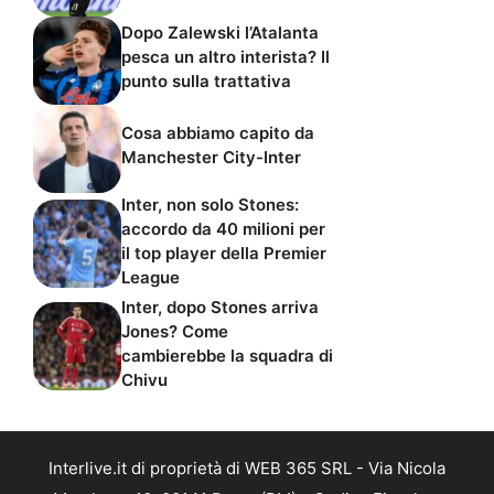
Dopo Zalewski l’Atalanta
pesca un altro interista? Il
punto sulla trattativa
Cosa abbiamo capito da
Manchester City-Inter
Inter, non solo Stones:
accordo da 40 milioni per
il top player della Premier
League
Inter, dopo Stones arriva
Jones? Come
cambierebbe la squadra di
Chivu
Interlive.it di proprietà di WEB 365 SRL - Via Nicola