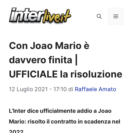
Vai
al
Menu
contenuto
Con Joao Mario è
davvero finita |
UFFICIALE la risoluzione
12 Luglio 2021 - 17:10
di
Raffaele Amato
L’Inter dice ufficialmente addio a Joao
Mario: risolto il contratto in scadenza nel
2022