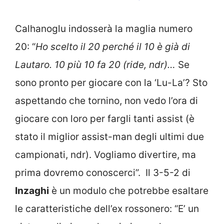
Calhanoglu indosserà la maglia numero
20: “
Ho scelto il 20 perché il 10 è già di
Lautaro. 10 più 10 fa 20 (ride, ndr)…
Se
sono pronto per giocare con la ‘Lu-La’? Sto
aspettando che tornino, non vedo l’ora di
giocare con loro per fargli tanti assist (è
stato il miglior assist-man degli ultimi due
campionati, ndr). Vogliamo divertire, ma
prima dovremo conoscerci”. Il 3-5-2 di
Inzaghi
è un modulo che potrebbe esaltare
le caratteristiche dell’ex rossonero: “E’ un