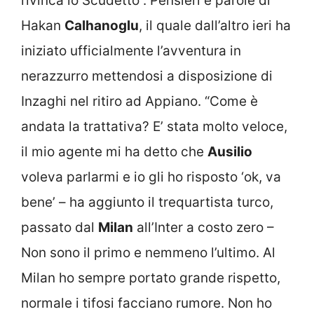
rivinca lo Scudetto”. Pensieri e parole di
Hakan
Calhanoglu
, il quale dall’altro ieri ha
iniziato ufficialmente l’avventura in
nerazzurro mettendosi a disposizione di
Inzaghi nel ritiro ad Appiano. “Come è
andata la trattativa? E’ stata molto veloce,
il mio agente mi ha detto che
Ausilio
voleva parlarmi e io gli ho risposto ‘ok, va
bene’ – ha aggiunto il trequartista turco,
passato dal
Milan
all’Inter a costo zero –
Non sono il primo e nemmeno l’ultimo. Al
Milan ho sempre portato grande rispetto,
normale i tifosi facciano rumore. Non ho