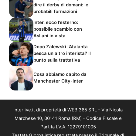
dire il derby di domani: le
probabili formazioni
Inter, ecco l’esterno:
possibile scambio con
Asllani in vista
Dopo Zalewski l’Atalanta
pesca un altro interista? Il
punto sulla trattativa
Cosa abbiamo capito da
Manchester City-Inter
Interlive.it di proprietà di WEB 365 SRL - Via Nicola
Marchese 10, 00141 Roma (RM) - Codice Fiscale e
Partita I.V.A. 12279101005
Testata Giornalistica registrata presso il Tribunale di