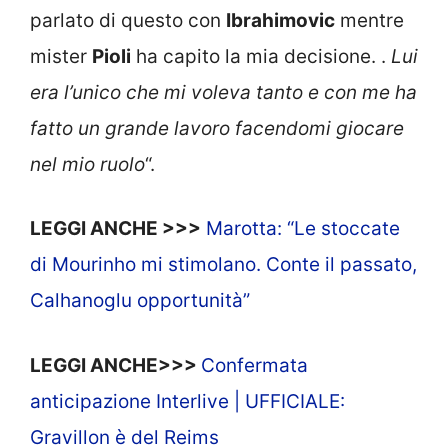
parlato di questo con
Ibrahimovic
mentre
mister
Pioli
ha capito la mia decisione. .
Lui
era l’unico che mi voleva tanto e con me ha
fatto un grande lavoro facendomi giocare
nel mio ruolo
“.
LEGGI ANCHE >>>
Marotta: “Le stoccate
di Mourinho mi stimolano. Conte il passato,
Calhanoglu opportunità”
LEGGI ANCHE>>>
Confermata
anticipazione Interlive | UFFICIALE:
Gravillon è del Reims