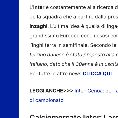
L’
Inter
è costantemente alla ricerca di 
della squadra che a partire dalla pr
Inzaghi
. L’ultima idea è quella di in
grandissimo Europeo concluososi con 
l’Inghilterra in semifinale. Secondo l
terzino danese è stato proposto alla 
italiano, dato che il 30enne è in uscita
Per tutte le altre news
CLICCA QUI
.
LEGGI ANCHE>>>
Inter-Genoa: per la
di campionato
Calciomercato Inter: Lar