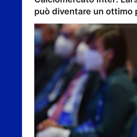
può diventare un ottimo p