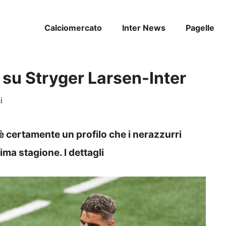
Calciomercato
Inter News
Pagelle
 su Stryger Larsen-Inter
i
è certamente un profilo che i nerazzurri
ima stagione. I dettagli