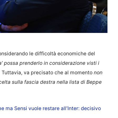
Considerando le difficoltà economiche del
 possa prenderlo in considerazione visti i
. Tuttavia, va precisato che al momento
non
lta sulla fascia destra nella lista di Beppe
e ma Sensi vuole restare all’Inter: decisivo