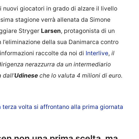
nuovi giocatori in grado di alzare il livello
ossima stagione verrà allenata da Simone
gaggiare Stryger
Larsen
, protagonista di un
l’eliminazione della sua Danimarca contro
e informazioni raccolte da noi di
Interlive
,
il
dirigenza nerazzurra da un intermediario
 dall’
Udinese
che lo valuta 4 milioni di euro.
 terza volta si affrontano alla prima giornata
sen non una prima scelta, ma