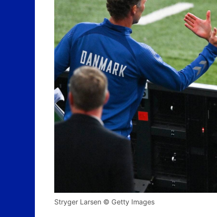
Stryger Larsen © Getty Images