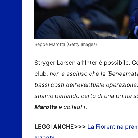
Beppe Marotta (Getty Images)
Stryger Larsen all’Inter è possibile. 
club,
non è escluso che la ‘Beneamata’
bassi costi dell’eventuale operazione
stiamo parlando certo di una prima sce
Marotta
e colleghi
.
LEGGI ANCHE>>>
La Fiorentina prem
Inzaghi