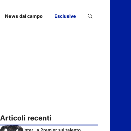
News dal campo
Esclusive
Articoli recenti
Inter, la Premier sul talento