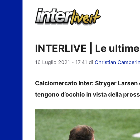
Vai
al
contenuto
INTERLIVE | Le ultime
16 Luglio 2021 - 17:41
di
Christian Camberin
Calciomercato Inter: Stryger Larsen 
tengono d’occhio in vista della pross