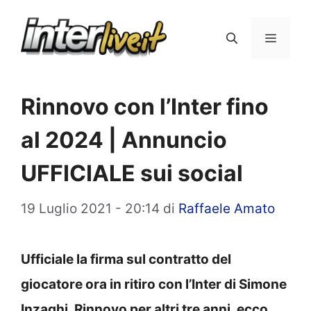
Vai
al
Menu
contenuto
Rinnovo con l’Inter fino
al 2024 | Annuncio
UFFICIALE sui social
19 Luglio 2021 - 20:14
di
Raffaele Amato
Ufficiale la firma sul contratto del
giocatore ora in ritiro con l’Inter di Simone
Inzaghi. Rinnovo per altri tre anni, ecco