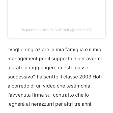
Un post condiviso da Andi Hoti (@andihoti03)
“Voglio ringraziare la mia famiglia e il mio
management per il supporto e per avermi
aiutato a raggiungere questo passo
successivo”, ha scritto il classe 2003 Hoti
a corredo di un video che testimonia
l’avvenuta firma sul contratto che lo
legherà ai nerazzurri per altri tre anni.