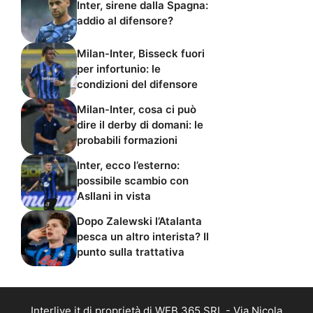
Inter, sirene dalla Spagna:
addio al difensore?
Milan-Inter, Bisseck fuori
per infortunio: le
condizioni del difensore
Milan-Inter, cosa ci può
dire il derby di domani: le
probabili formazioni
Inter, ecco l’esterno:
possibile scambio con
Asllani in vista
Dopo Zalewski l’Atalanta
pesca un altro interista? Il
punto sulla trattativa
Interlive.it di proprietà di WEB 365 SRL - Via Nicola