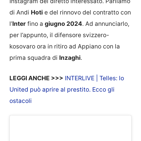
Instagram del diretto interessato. Parliamo
di Andi
Hoti
e del rinnovo del contratto con
l’
Inter
fino a
giugno 2024
. Ad annunciarlo,
per l’appunto, il difensore svizzero-
kosovaro ora in ritiro ad Appiano con la
prima squadra di
Inzaghi
.
LEGGI ANCHE >>>
INTERLIVE | Telles: lo
United può aprire al prestito. Ecco gli
ostacoli