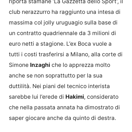
riporta stamane ‘La Gazzetta dello Sport’, il
club nerazzurro ha raggiunto una intesa di
massima col jolly uruguagio sulla base di
un contratto quadriennale da 3 milioni di
euro netti a stagione. L’ex Boca vuole a
tutti i costi trasferirsi a Milano, alla corte di
Simone
Inzaghi
che lo apprezza molto
anche se non soprattutto per la sua
duttilità. Nei piani del tecnico interista
sarebbe lui l’erede di
Hakimi
, considerato
che nella passata annata ha dimostrato di
saper giocare anche da quinto di destra.