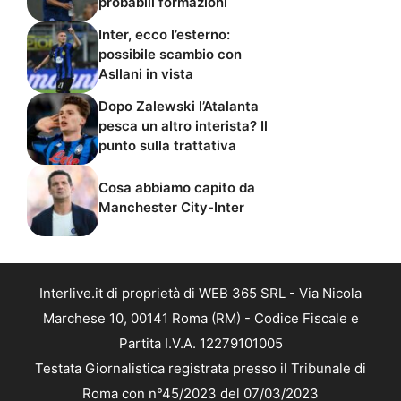
probabili formazioni
Inter, ecco l’esterno:
possibile scambio con
Asllani in vista
Dopo Zalewski l’Atalanta
pesca un altro interista? Il
punto sulla trattativa
Cosa abbiamo capito da
Manchester City-Inter
Interlive.it di proprietà di WEB 365 SRL - Via Nicola
Marchese 10, 00141 Roma (RM) - Codice Fiscale e
Partita I.V.A. 12279101005
Testata Giornalistica registrata presso il Tribunale di
Roma con n°45/2023 del 07/03/2023