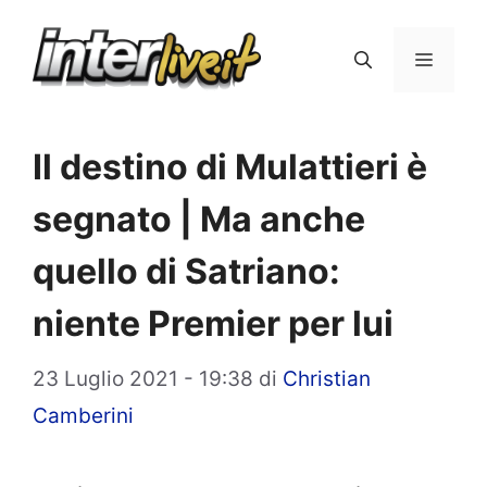
Vai
al
Menu
contenuto
Il destino di Mulattieri è
segnato | Ma anche
quello di Satriano:
niente Premier per lui
23 Luglio 2021 - 19:38
di
Christian
Camberini