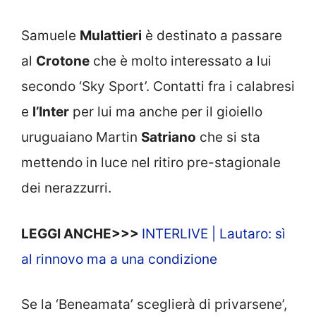
Samuele
Mulattieri
è destinato a passare
al
Crotone
che è molto interessato a lui
secondo ‘Sky Sport’. Contatti fra i calabresi
e
l’Inter
per lui ma anche per il gioiello
uruguaiano Martin
Satriano
che si sta
mettendo in luce nel ritiro pre-stagionale
dei nerazzurri.
LEGGI ANCHE>>>
INTERLIVE | Lautaro: sì
al rinnovo ma a una condizione
Se la ‘Beneamata’ sceglierà di privarsene’,