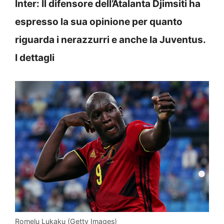
Inter: Il difensore dell’Atalanta Djimsiti ha
espresso la sua opinione per quanto
riguarda i nerazzurri e anche la Juventus.
I dettagli
Romelu Lukaku (Getty Images)