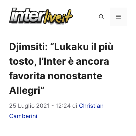
Vai
al
Menu
contenuto
Djimsiti: “Lukaku il più
tosto, l’Inter è ancora
favorita nonostante
Allegri”
25 Luglio 2021 - 12:24
di
Christian
Camberini