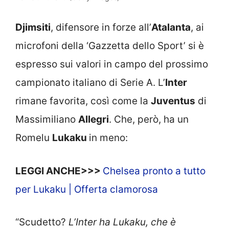
Djimsiti
, difensore in forze all’
Atalanta
, ai
microfoni della ‘Gazzetta dello Sport’ si è
espresso sui valori in campo del prossimo
campionato italiano di Serie A. L’
Inter
rimane favorita, così come la
Juventus
di
Massimiliano
Allegri
. Che, però, ha un
Romelu
Lukaku
in meno:
LEGGI ANCHE>>>
Chelsea pronto a tutto
per Lukaku | Offerta clamorosa
“Scudetto?
L’Inter ha Lukaku, che è