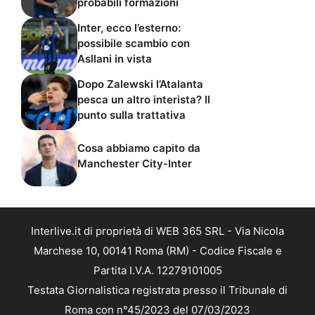
probabili formazioni
Inter, ecco l’esterno:
possibile scambio con
Asllani in vista
Dopo Zalewski l’Atalanta
pesca un altro interista? Il
punto sulla trattativa
Cosa abbiamo capito da
Manchester City-Inter
Interlive.it di proprietà di WEB 365 SRL - Via Nicola
Marchese 10, 00141 Roma (RM) - Codice Fiscale e
Partita I.V.A. 12279101005
Testata Giornalistica registrata presso il Tribunale di
Roma con n°45/2023 del 07/03/2023