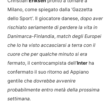
Christian
Eriksen
pronto a tornare a
Milano, come spiegato dalla ‘Gazzetta
dello Sport’. Il giocatore danese,
dopo aver
rischiato seriamente di perdere la vita in
Danimarca-Finlandia
,
match degli Europei
che lo ha visto accasciarsi a terra con il
cuore che per qualche minuto si era
fermato
, il centrocampista dell’
Inter
ha
confermato il suo ritorno ad Appiano
gentile che
dovrebbe avvenire
probabilmente entro metà della prossima
settimana.