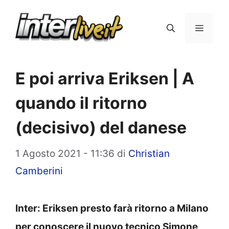
Vai
al
Menu
contenuto
E poi arriva Eriksen | A
quando il ritorno
(decisivo) del danese
1 Agosto 2021 - 11:36
di
Christian
Camberini
Inter: Eriksen presto farà ritorno a Milano
per conoscere il nuovo tecnico Simone