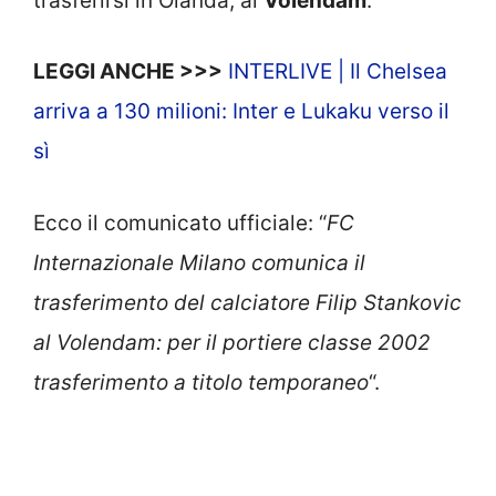
trasferirsi in Olanda, al
Volendam
.
LEGGI ANCHE >>>
INTERLIVE | Il Chelsea
arriva a 130 milioni: Inter e Lukaku verso il
sì
Ecco il comunicato ufficiale: “
FC
Internazionale Milano comunica il
trasferimento del calciatore Filip Stankovic
al Volendam: per il portiere classe 2002
trasferimento a titolo temporaneo
“.