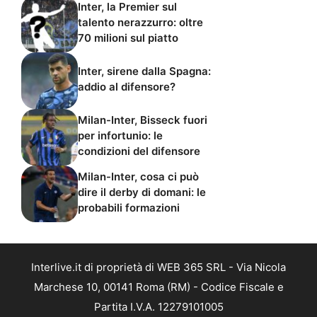
Inter, la Premier sul
talento nerazzurro: oltre
70 milioni sul piatto
Inter, sirene dalla Spagna:
addio al difensore?
Milan-Inter, Bisseck fuori
per infortunio: le
condizioni del difensore
Milan-Inter, cosa ci può
dire il derby di domani: le
probabili formazioni
Interlive.it di proprietà di WEB 365 SRL - Via Nicola
Marchese 10, 00141 Roma (RM) - Codice Fiscale e
Partita I.V.A. 12279101005