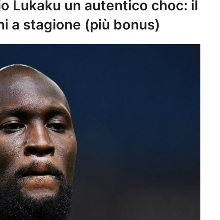
o Lukaku un autentico choc: il
oni a stagione (più bonus)