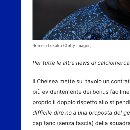
Romelu Lukaku (Getty Images)
Per tutte le altre news di calciomerca
Il Chelsea mette sul tavolo un contra
più evidentemente dei bonus facilmen
proprio il doppio rispetto allo stipend
difficile dire no a una proposta del g
capitano (senza fascia) della squadr