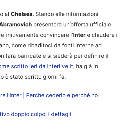
no al
Chelsea
. Stando alle informazioni
Abramovich
presenterà un’offerta ufficiale
finitivamente convincere l’
Inter
e chiudere i
ano, come ribaditoci da fonti interne ad
n farà barricate e si siederà per definire il
me scritto ieri da Interlive.it
, ha già in
 è stato scritto giorni fa.
e l’Inter | Perché cederlo e perché no
ivo doppio colpo: i dettagli