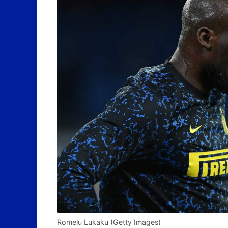
Romelu Lukaku (Getty Images)