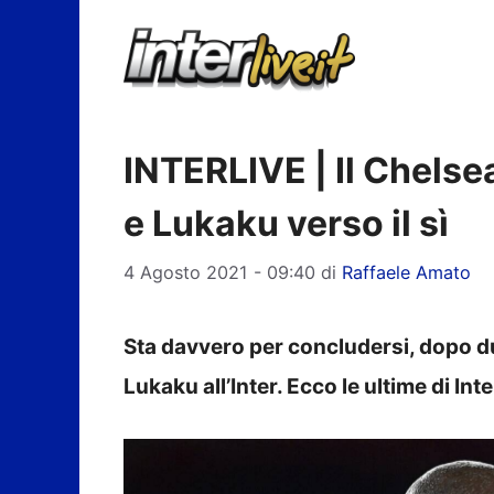
Vai
al
contenuto
INTERLIVE | Il Chelsea
e Lukaku verso il sì
4 Agosto 2021 - 09:40
di
Raffaele Amato
Sta davvero per concludersi, dopo du
Lukaku all’Inter. Ecco le ultime di Inter