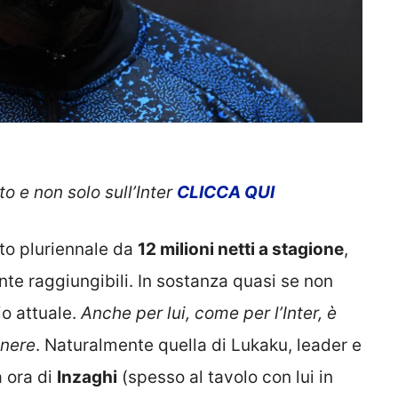
to e non solo sull’Inter
CLICCA QUI
tto pluriennale da
12 milioni netti a stagione
,
te raggiungibili. In sostanza quasi se non
io attuale.
Anche per lui, come per l’Inter, è
enere
. Naturalmente quella di Lukaku, leader e
a ora di
Inzaghi
(spesso al tavolo con lui in