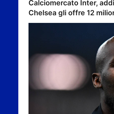
Calciomercato Inter, addi
Chelsea gli offre 12 mili