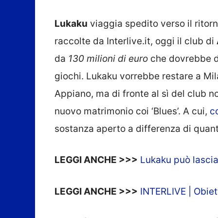
Lukaku
viaggia spedito verso il ritor
raccolte da Interlive.it, oggi il club di
da
130 milioni di euro
che dovrebbe de
giochi. Lukaku vorrebbe restare a Mil
Appiano, ma di fronte al sì del club no
nuovo matrimonio coi ‘Blues’. A cui,
co
sostanza aperto a differenza di quanto
LEGGI ANCHE >>>
Lukaku può lasciar
LEGGI ANCHE >>>
INTERLIVE | Obiett