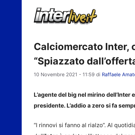
Vai
al
contenuto
Calciomercato Inter, 
“Spiazzato dall’offert
10 Novembre 2021 - 11:59
di
Raffaele Amat
L’agente del big nel mirino dell’Inter
presidente. L’addio a zero si fa semp
“I rinnovi si fanno al rialzo”. Al quotid