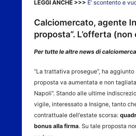
LEGGI ANCHE >>>
E’ scontento e vuo
Calciomercato, agente Ins
proposta”. L’offerta (non
Per tutte le altre news di calciomerca
“La trattativa prosegue”, ha aggiunto
proposta va aumentata e non tagliata
Napoli”. Stando alle ultime indiscrez
vigile, interessato a Insigne, tanto ch
contrattuale dell’estate scorsa:
quadri
bonus alla firma
. Su tale proposta n