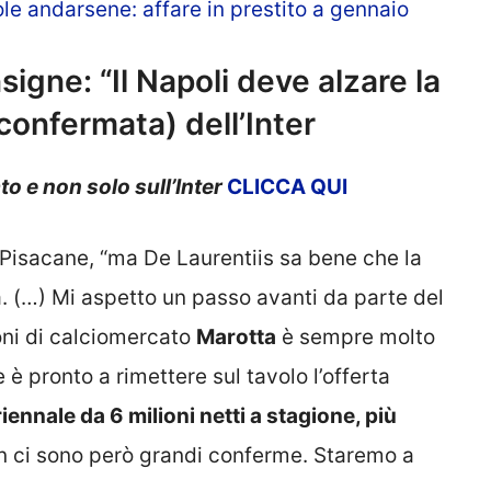
le andarsene: affare in prestito a gennaio
igne: “Il Napoli deve alzare la
 confermata) dell’Inter
to e non solo sull’Inter
CLICCA QUI
 Pisacane, “ma De Laurentiis sa bene che la
. (…) Mi aspetto un passo avanti da parte del
ioni di calciomercato
Marotta
è sempre molto
e è pronto a rimettere sul tavolo l’offerta
ennale da 6 milioni netti a stagione, più
on ci sono però grandi conferme. Staremo a