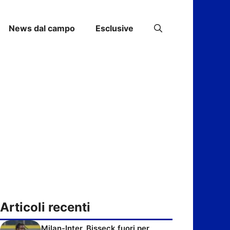
News dal campo
Esclusive
Articoli recenti
Milan-Inter, Bisseck fuori per