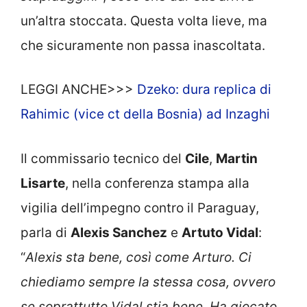
un’altra stoccata. Questa volta lieve, ma
che sicuramente non passa inascoltata.
LEGGI ANCHE>>>
Dzeko: dura replica di
Rahimic (vice ct della Bosnia) ad Inzaghi
Il commissario tecnico del
Cile
,
Martin
Lisarte
, nella conferenza stampa alla
vigilia dell’impegno contro il Paraguay,
parla di
Alexis Sanchez
e
Artuto Vidal
:
“
Alexis sta bene, così come Arturo. Ci
chiediamo sempre la stessa cosa, ovvero
se soprattutto Vidal stia bene. Ha giocato