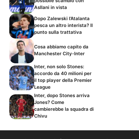
possibile scambio con
Asllani in vista
Dopo Zalewski l’Atalanta
pesca un altro interista? Il
punto sulla trattativa
Cosa abbiamo capito da
Manchester City-Inter
Inter, non solo Stones:
accordo da 40 milioni per
il top player della Premier
League
Inter, dopo Stones arriva
Jones? Come
cambierebbe la squadra di
Chivu