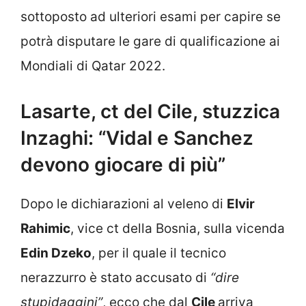
sottoposto ad ulteriori esami per capire se
potrà disputare le gare di qualificazione ai
Mondiali di Qatar 2022.
Lasarte, ct del Cile, stuzzica
Inzaghi: “Vidal e Sanchez
devono giocare di più”
Dopo le dichiarazioni al veleno di
Elvir
Rahimic
, vice ct della Bosnia, sulla vicenda
Edin Dzeko
, per il quale il tecnico
nerazzurro è stato accusato di
“dire
stupidaggini”
, ecco che dal
Cile
arriva