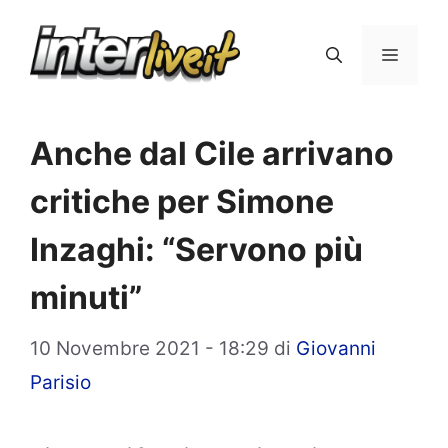
Vai
al
Menu
contenuto
Anche dal Cile arrivano
critiche per Simone
Inzaghi: “Servono più
minuti”
10 Novembre 2021 - 18:29
di
Giovanni
Parisio