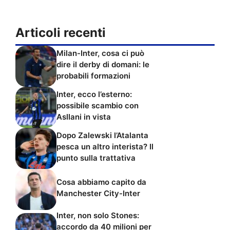
Articoli recenti
Milan-Inter, cosa ci può
dire il derby di domani: le
probabili formazioni
Inter, ecco l’esterno:
possibile scambio con
Asllani in vista
Dopo Zalewski l’Atalanta
pesca un altro interista? Il
punto sulla trattativa
Cosa abbiamo capito da
Manchester City-Inter
Inter, non solo Stones:
accordo da 40 milioni per