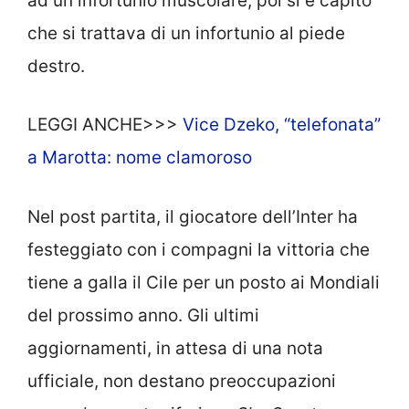
ad un infortunio muscolare, poi si è capito
che si trattava di un infortunio al piede
destro.
LEGGI ANCHE>>>
Vice Dzeko, “telefonata”
a Marotta: nome clamoroso
Nel post partita, il giocatore dell’Inter ha
festeggiato con i compagni la vittoria che
tiene a galla il Cile per un posto ai Mondiali
del prossimo anno. Gli ultimi
aggiornamenti, in attesa di una nota
ufficiale, non destano preoccupazioni