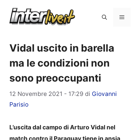
Vai
al
Menu
contenuto
Vidal uscito in barella
ma le condizioni non
sono preoccupanti
12 Novembre 2021 - 17:29
di
Giovanni
Parisio
L’uscita dal campo di Arturo Vidal nel
match contro il Paraguay tiene in ansia