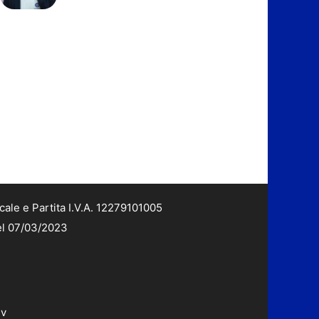
cale e Partita I.V.A. 12279101005
del 07/03/2023
dv