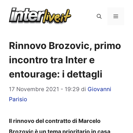
Vai
al
Menu
contenuto
Rinnovo Brozovic, primo
incontro tra Inter e
entourage: i dettagli
17 Novembre 2021 - 19:29
di
Giovanni
Parisio
Il rinnovo del contratto di Marcelo
Brozovic è un tema prioritario in casa