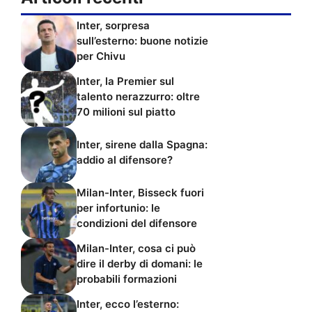
Inter, sorpresa
sull’esterno: buone notizie
per Chivu
Inter, la Premier sul
talento nerazzurro: oltre
70 milioni sul piatto
Inter, sirene dalla Spagna:
addio al difensore?
Milan-Inter, Bisseck fuori
per infortunio: le
condizioni del difensore
Milan-Inter, cosa ci può
dire il derby di domani: le
probabili formazioni
Inter, ecco l’esterno: