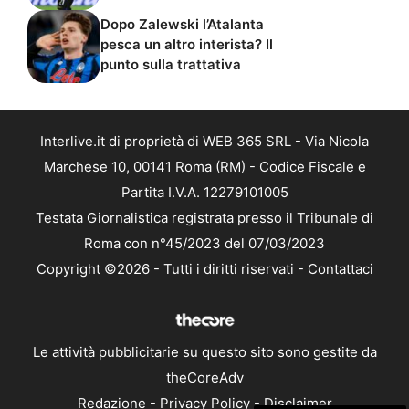
Dopo Zalewski l’Atalanta
pesca un altro interista? Il
punto sulla trattativa
Interlive.it di proprietà di WEB 365 SRL - Via Nicola
Marchese 10, 00141 Roma (RM) - Codice Fiscale e
Partita I.V.A. 12279101005
Testata Giornalistica registrata presso il Tribunale di
Roma con n°45/2023 del 07/03/2023
Copyright ©2026 - Tutti i diritti riservati -
Contattaci
Le attività pubblicitarie su questo sito sono gestite da
theCoreAdv
Redazione
-
Privacy Policy
-
Disclaimer