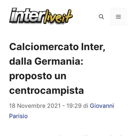
Vai
al
Menu
contenuto
Calciomercato Inter,
dalla Germania:
proposto un
centrocampista
18 Novembre 2021 - 19:29
di
Giovanni
Parisio