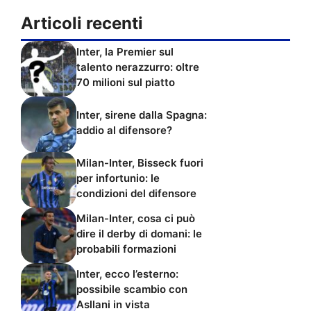
Articoli recenti
Inter, la Premier sul
talento nerazzurro: oltre
70 milioni sul piatto
Inter, sirene dalla Spagna:
addio al difensore?
Milan-Inter, Bisseck fuori
per infortunio: le
condizioni del difensore
Milan-Inter, cosa ci può
dire il derby di domani: le
probabili formazioni
Inter, ecco l’esterno:
possibile scambio con
Asllani in vista