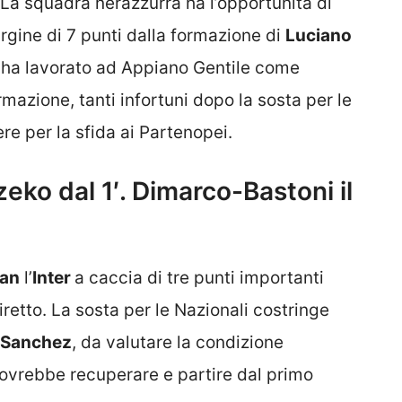
 La squadra nerazzurra ha l’opportunità di
argine di 7 punti dalla formazione di
Luciano
a ha lavorato ad Appiano Gentile come
ormazione, tanti infortuni dopo la sosta per le
re per la sfida ai Partenopei.
zeko dal 1′. Dimarco-Bastoni il
lan
l’
Inter
a caccia di tre punti importanti
iretto. La sosta per le Nazionali costringe
Sanchez
, da valutare la condizione
ovrebbe recuperare e partire dal primo