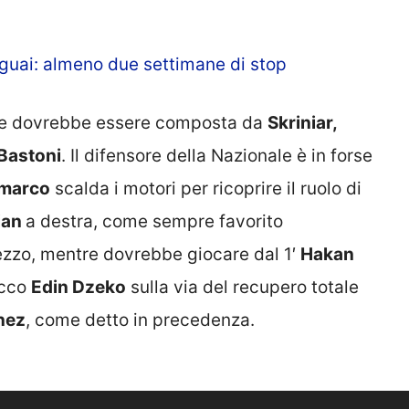
i guai: almeno due settimane di stop
tre dovrebbe essere composta da
Skriniar
,
Bastoni
. Il difensore della Nazionale è in forse
imarco
scalda i motori per ricoprire il ruolo di
ian
a destra, come sempre favorito
ezzo, mentre dovrebbe giocare dal 1′
Hakan
acco
Edin Dzeko
sulla via del recupero totale
nez
, come detto in precedenza.