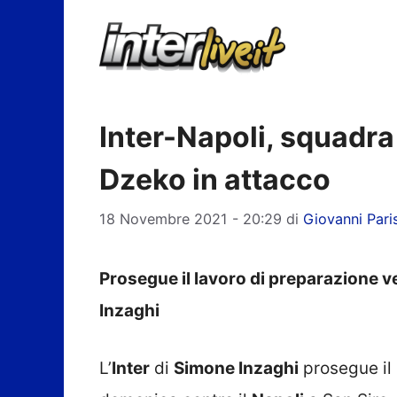
Vai
al
contenuto
Inter-Napoli, squadra 
Dzeko in attacco
18 Novembre 2021 - 20:29
di
Giovanni Pari
Prosegue il lavoro di preparazione v
Inzaghi
L’
Inter
di
Simone Inzaghi
prosegue il 