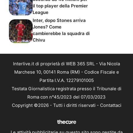
il top player della Premier
League
Inter, dopo Stones arriva
Jones? Come
cambierebbe la squadra di
Chivu
Interlive.it di proprietà di WEB 365 SRL - Via Nicola
Marchese 10, 00141 Roma (RM) - Codice Fiscale e
Partita I.V.A. 12279101005
Testata Giornalistica registrata presso il Tribunale di
Roma con n°45/2023 del 07/03/2023
Copyright ©2026 - Tutti i diritti riservati -
Contattaci
Le attività pubblicitarie su questo sito sono gestite da