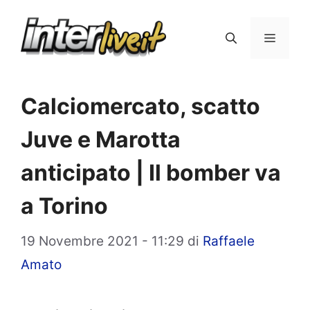
Vai
al
Menu
contenuto
Calciomercato, scatto
Juve e Marotta
anticipato | Il bomber va
a Torino
19 Novembre 2021 - 11:29
di
Raffaele
Amato