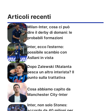
Articoli recenti
Milan-Inter, cosa ci può
dire il derby di domani: le
probabili formazioni
Inter, ecco l’esterno:
possibile scambio con
Asllani in vista
Dopo Zalewski l’Atalanta
pesca un altro interista? Il
punto sulla trattativa
Cosa abbiamo capito da
Manchester City-Inter
Inter, non solo Stones:
accordo da 40 milioni per