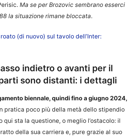
Perisic.
Ma se per Brozovic sembrano esserci
e ’88 la situazione rimane bloccata
.
ato (di nuovo) sul tavolo dell’Inter:
sso indietro o avanti per il
parti sono distanti: i dettagli
ngamento biennale, quindi fino a giugno 2024,
 In pratica poco più della metà dello stipendio
qui sta la questione, o meglio l’ostacolo: il
atto della sua carriera e, pure grazie al suo