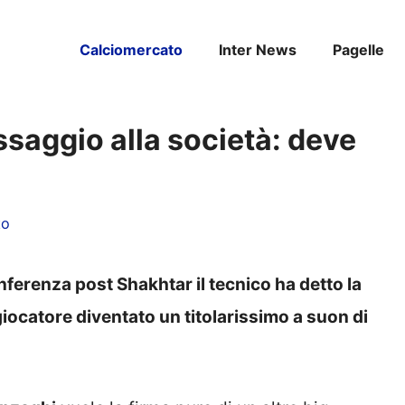
Calciomercato
Inter News
Pagelle
ssaggio alla società: deve
to
nferenza post Shakhtar il tecnico ha detto la
giocatore diventato un titolarissimo a suon di