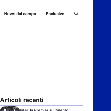
News dal campo
Esclusive
Articoli recenti
Inter, la Premier sul talento