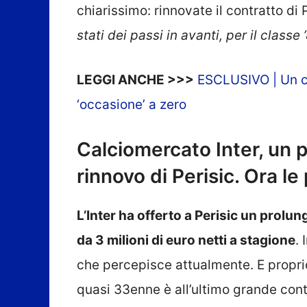
chiarissimo: rinnovate il contratto di 
stati dei passi in avanti, per il class
LEGGI ANCHE >>>
ESCLUSIVO | Un cro
‘occasione’ a zero
Calciomercato Inter, un pa
rinnovo di Perisic. Ora le 
L’Inter ha offerto a Perisic un prolu
da 3 milioni di euro netti a stagione
.
che percepisce attualmente. E proprio 
quasi 33enne è all’ultimo grande contr