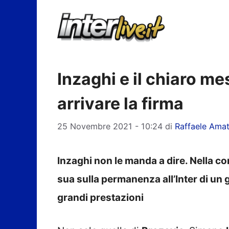
Vai
al
contenuto
Inzaghi e il chiaro me
arrivare la firma
25 Novembre 2021 - 10:24
di
Raffaele Ama
Inzaghi non le manda a dire. Nella co
sua sulla permanenza all’Inter di un 
grandi prestazioni