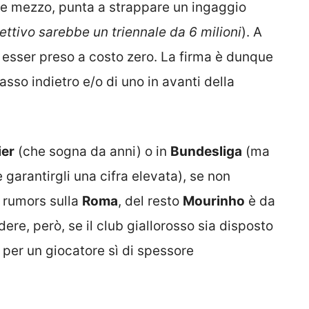
 e mezzo, punta a strappare un ingaggio
iettivo sarebbe un triennale da 6 milioni
). A
 esser preso a costo zero. La firma è dunque
sso indietro e/o di uno in avanti della
ier
(che sogna da anni) o in
Bundesliga
(ma
garantirgli una cifra elevata), se non
i rumors sulla
Roma
, del resto
Mourinho
è da
re, però, se il club giallorosso sia disposto
per un giocatore sì di spessore