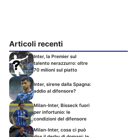
Articoli recenti
Inter, la Premier sul
talento nerazzurro: oltre
70 milioni sul piatto
Inter, sirene dalla Spagna:
addio al difensore?
Milan-Inter, Bisseck fuori
per infortunio: le
condizioni del difensore
Milan-Inter, cosa ci può
dire il derby di domani: le