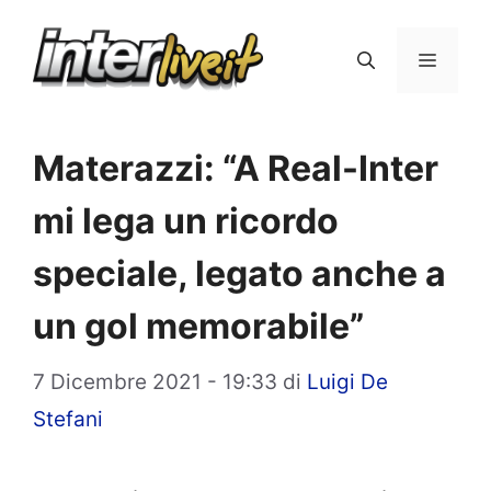
Vai
al
Menu
contenuto
Materazzi: “A Real-Inter
mi lega un ricordo
speciale, legato anche a
un gol memorabile”
7 Dicembre 2021 - 19:33
di
Luigi De
Stefani