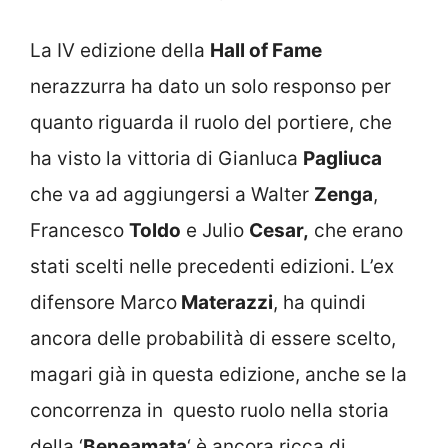
La IV edizione della
Hall of Fame
nerazzurra ha dato un solo responso per
quanto riguarda il ruolo del portiere, che
ha visto la vittoria di Gianluca
Pagliuca
che va ad aggiungersi a Walter
Zenga
,
Francesco
Toldo
e Julio
Cesar,
che erano
stati scelti nelle precedenti edizioni. L’ex
difensore Marco
Materazzi
, ha quindi
ancora delle probabilità di essere scelto,
magari già in questa edizione, anche se la
concorrenza in questo ruolo nella storia
della ‘
Beneamata
‘ è ancora ricca di