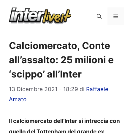
Vai
al
Menu
contenuto
Calciomercato, Conte
all’assalto: 25 milioni e
‘scippo’ all’Inter
13 Dicembre 2021 - 18:29
di
Raffaele
Amato
Il calciomercato dell’Inter si intreccia con
quello del Tottenham del grande ex