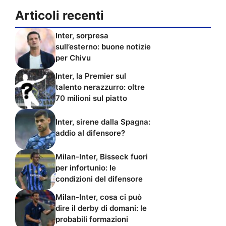
Articoli recenti
Inter, sorpresa
sull’esterno: buone notizie
per Chivu
Inter, la Premier sul
talento nerazzurro: oltre
70 milioni sul piatto
Inter, sirene dalla Spagna:
addio al difensore?
Milan-Inter, Bisseck fuori
per infortunio: le
condizioni del difensore
Milan-Inter, cosa ci può
dire il derby di domani: le
probabili formazioni