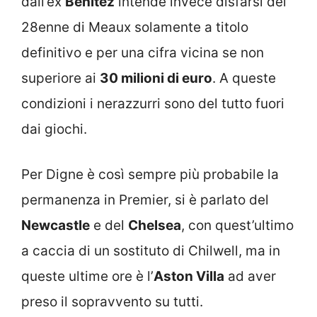
dall’ex
Benitez
intende invece disfarsi del
28enne di Meaux solamente a titolo
definitivo e per una cifra vicina se non
superiore ai
30 milioni di euro
. A queste
condizioni i nerazzurri sono del tutto fuori
dai giochi.
Per Digne è così sempre più probabile la
permanenza in Premier, si è parlato del
Newcastle
e del
Chelsea
, con quest’ultimo
a caccia di un sostituto di Chilwell, ma in
queste ultime ore è l’
Aston Villa
ad aver
preso il sopravvento su tutti.