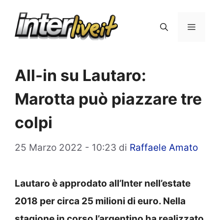
Vai
al
Menu
contenuto
All-in su Lautaro:
Marotta può piazzare tre
colpi
25 Marzo 2022 - 10:23
di
Raffaele Amato
Lautaro è approdato all’Inter nell’estate
2018 per circa 25 milioni di euro. Nella
stagione in corso l’argentino ha realizzato