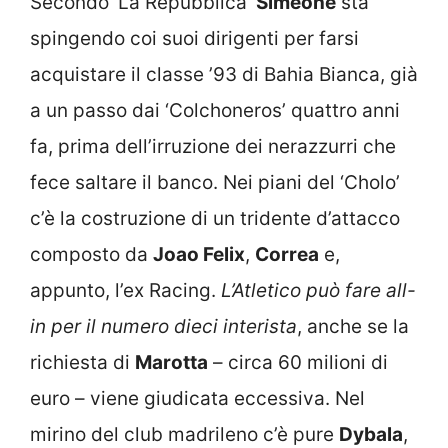
Secondo ‘La Repubblica’
Simeone
sta
spingendo coi suoi dirigenti per farsi
acquistare il classe ’93 di Bahia Bianca, già
a un passo dai ‘Colchoneros’ quattro anni
fa, prima dell’irruzione dei nerazzurri che
fece saltare il banco. Nei piani del ‘Cholo’
c’è la costruzione di un tridente d’attacco
composto da
Joao Felix
,
Correa
e,
appunto, l’ex Racing.
L’Atletico può fare all-
in per il numero dieci interista
, anche se la
richiesta di
Marotta
– circa 60 milioni di
euro – viene giudicata eccessiva. Nel
mirino del club madrileno c’è pure
Dybala
,