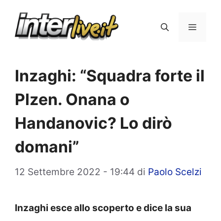
Vai
al
Menu
contenuto
Inzaghi: “Squadra forte il
Plzen. Onana o
Handanovic? Lo dirò
domani”
12 Settembre 2022 - 19:44
di
Paolo Scelzi
Inzaghi esce allo scoperto e dice la sua