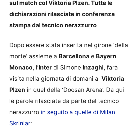
sul match col Viktoria Plzen. Tutte le
dichiarazioni rilasciate in conferenza
stampa dal tecnico nerazzurro
Dopo essere stata inserita nel girone ‘della
morte’ assieme a
Barcellona
e
Bayern
Monaco
, l’
Inter
di Simone
Inzaghi
, farà
visita nella giornata di domani al
Viktoria
Plzen
in quel della ‘Doosan Arena’. Da qui
le parole rilasciate da parte del tecnico
nerazzurro
in seguito a quelle di Milan
Skriniar
: