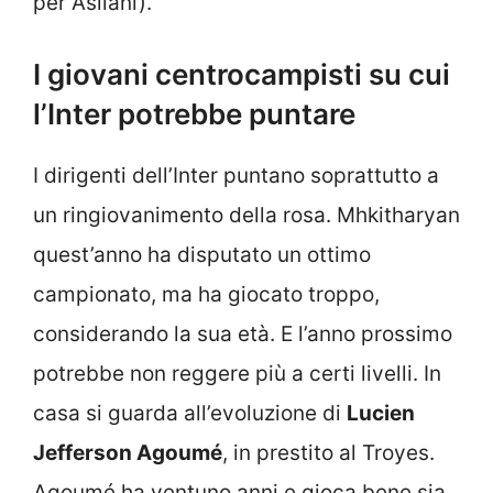
per Asllani).
I giovani centrocampisti su cui
l’Inter potrebbe puntare
I dirigenti dell’Inter puntano soprattutto a
un ringiovanimento della rosa. Mhkitharyan
quest’anno ha disputato un ottimo
campionato, ma ha giocato troppo,
considerando la sua età. E l’anno prossimo
potrebbe non reggere più a certi livelli. In
casa si guarda all’evoluzione di
Lucien
Jefferson Agoumé
, in prestito al Troyes.
Agoumé ha ventuno anni e gioca bene sia