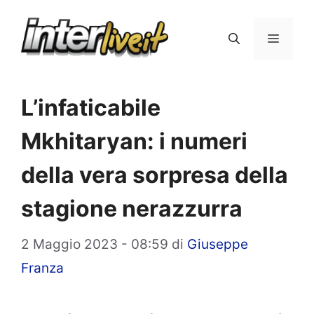
Vai
al
Menu
contenuto
L’infaticabile
Mkhitaryan: i numeri
della vera sorpresa della
stagione nerazzurra
2 Maggio 2023 - 08:59
di
Giuseppe
Franza