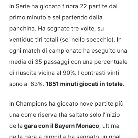
In Serie ha giocato finora 22 partite dal
primo minuto e sei partendo dalla
panchina. Ha segnato tre volte, su
ventidue tiri totali (sei nello specchio). In
ogni match di campionato ha eseguito una
media di 35 passaggi con una percentuale
di riuscita vicina al 90%. I contrasti vinti
sono al 63%.
1851 minuti giocati in totale
.
In Champions ha giocato nove partite più
una come riserva (ha saltato solo l’inizio
della
gara con il Bayern Monaco
, ultima
della gara a gironi) e ha segnato un goal.