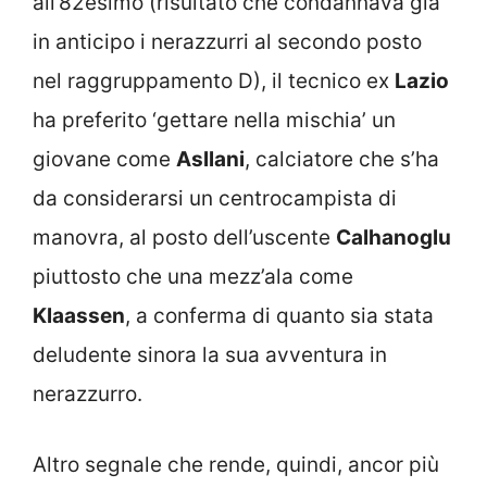
all’82esimo (risultato che condannava già
in anticipo i nerazzurri al secondo posto
nel raggruppamento D), il tecnico ex
Lazio
ha preferito ‘gettare nella mischia’ un
giovane come
Asllani
, calciatore che s’ha
da considerarsi un centrocampista di
manovra, al posto dell’uscente
Calhanoglu
piuttosto che una mezz’ala come
Klaassen
, a conferma di quanto sia stata
deludente sinora la sua avventura in
nerazzurro.
Altro segnale che rende, quindi, ancor più