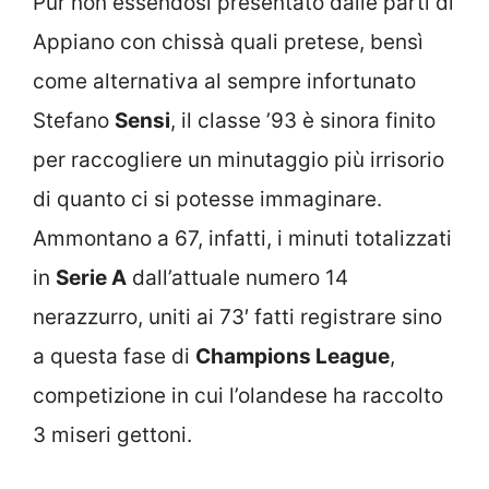
Pur non essendosi presentato dalle parti di
Appiano con chissà quali pretese, bensì
come alternativa al sempre infortunato
Stefano
Sensi
, il classe ’93 è sinora finito
per raccogliere un minutaggio più irrisorio
di quanto ci si potesse immaginare.
Ammontano a 67, infatti, i minuti totalizzati
in
Serie A
dall’attuale numero 14
nerazzurro, uniti ai 73′ fatti registrare sino
a questa fase di
Champions League
,
competizione in cui l’olandese ha raccolto
3 miseri gettoni.