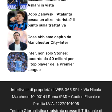
Asllani in vista
Dopo Zalewski l’Atalanta
pesca un altro interista? Il
punto sulla trattativa
Cosa abbiamo capito da
Manchester City-Inter
Inter, non solo Stones:
accordo da 40 milioni per
il top player della Premier
League
Interlive.it di proprietà di WEB 365 SRL - Via Nicola
Marchese 10, 00141 Roma (RM) - Codice Fiscale e
Partita I.V.A. 12279101005
Testata Giornalistica registrata presso il Tribunale di