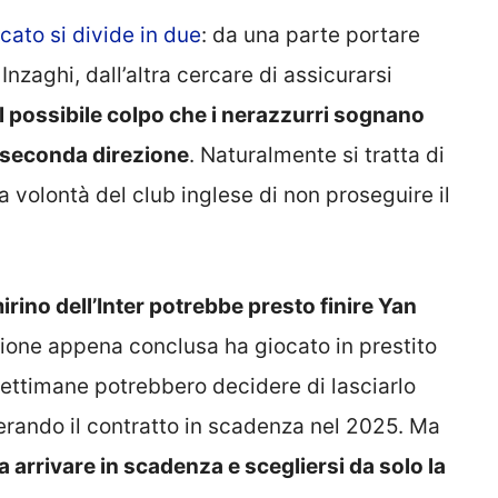
rcato si divide in due
: da una parte portare
nzaghi, dall’altra cercare di assicurarsi
il possibile colpo che i nerazzurri sognano
a seconda direzione
. Naturalmente si tratta di
 volontà del club inglese di non proseguire il
irino dell’Inter potrebbe presto finire Yan
tagione appena conclusa ha giocato in prestito
ettimane potrebbero decidere di lasciarlo
erando il contratto in scadenza nel 2025. Ma
a arrivare in scadenza e scegliersi da solo la