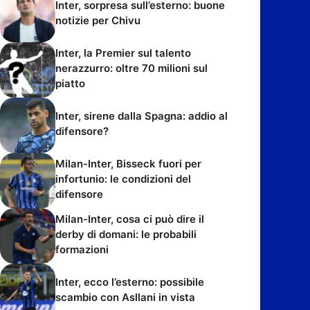
Inter, sorpresa sull’esterno: buone
notizie per Chivu
Inter, la Premier sul talento
nerazzurro: oltre 70 milioni sul
piatto
Inter, sirene dalla Spagna: addio al
difensore?
Milan-Inter, Bisseck fuori per
infortunio: le condizioni del
difensore
Milan-Inter, cosa ci può dire il
derby di domani: le probabili
formazioni
Inter, ecco l’esterno: possibile
scambio con Asllani in vista