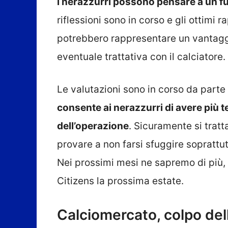
i nerazzurri possono pensare a un f
riflessioni sono in corso e gli ottimi 
potrebbero rappresentare un vantaggio
eventuale trattativa con il calciatore.
Le valutazioni sono in corso da parte
consente ai nerazzurri di avere più te
dell’operazione
. Sicuramente si tratt
provare a non farsi sfuggire soprattut
Nei prossimi mesi ne sapremo di più,
Citizens la prossima estate.
Calciomercato, colpo dell’