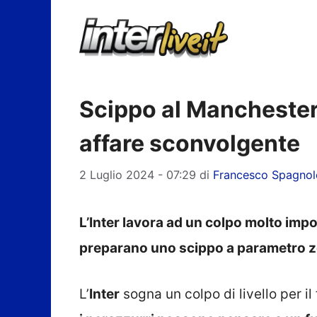
Vai
al
contenuto
Scippo al Manchester C
affare sconvolgente
2 Luglio 2024 - 07:29
di
Francesco Spagnol
L’Inter lavora ad un colpo molto impor
preparano uno scippo a parametro ze
L’
Inter
sogna un colpo di livello per i