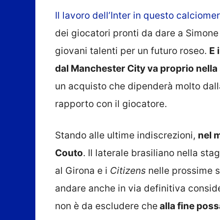
Il lavoro dell’Inter in questo calciome
dei giocatori pronti da dare a Simone I
giovani talenti per un futuro roseo.
E 
dal Manchester City va proprio nell
un acquisto che dipenderà molto dalla
rapporto con il giocatore.
Stando alle ultime indiscrezioni,
nel m
Couto
. Il laterale brasiliano nella s
al Girona e i
Citizens
nelle prossime s
andare anche in via definitiva consid
non è da escludere che
alla fine poss