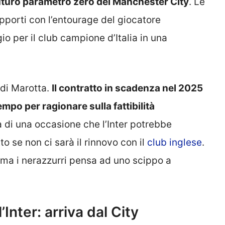
uturo parametro zero del Manchester City
. Le
rapporti con l’entourage del giocatore
 per il club campione d’Italia in una
 di Marotta.
Il contratto in scadenza nel 2025
mpo per ragionare sulla fattibilità
a di una occasione che l’Inter potrebbe
to se non ci sarà il rinnovo con il
club inglese
.
 ma i nerazzurri pensa ad uno scippo a
Inter: arriva dal City