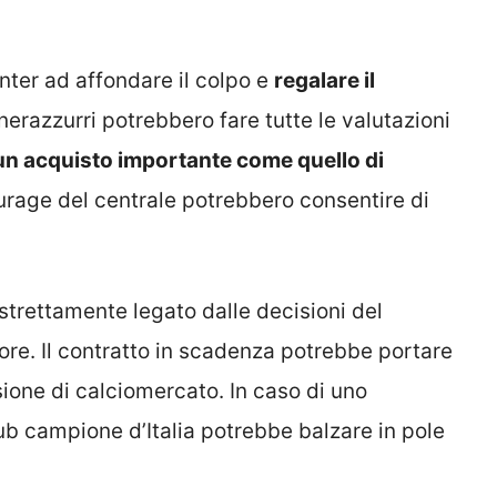
nter ad affondare il colpo e
regalare il
I nerazzurri potrebbero fare tutte le valutazioni
n acquisto importante come quello di
tourage del centrale potrebbero consentire di
 strettamente legato dalle decisioni del
ore. Il contratto in scadenza potrebbe portare
ione di calciomercato. In caso di uno
lub campione d’Italia potrebbe balzare in pole