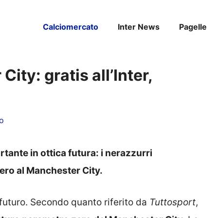
Calciomercato
Inter News
Pagelle
ity: gratis all’Inter,
o
tante in ottica futura: i nerazzurri
ro al Manchester City.
l futuro. Secondo quanto riferito da
Tuttosport
,