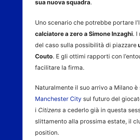
sua nuova squadra
.
Uno scenario che potrebbe portare l’I
calciatore a zero a Simone Inzaghi
. 
del caso sulla possibilità di piazzare
u
Couto
. E gli ottimi rapporti con l’en
facilitare la firma.
Naturalmente il suo arrivo a Milano è
Manchester City
sul futuro del giocat
i
Citizens
a cederlo già in questa sess
slittamento alla prossima estate, il c
position.