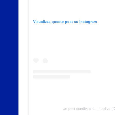
Visualizza questo post su Instagram
Un post condiviso da Interlive (@