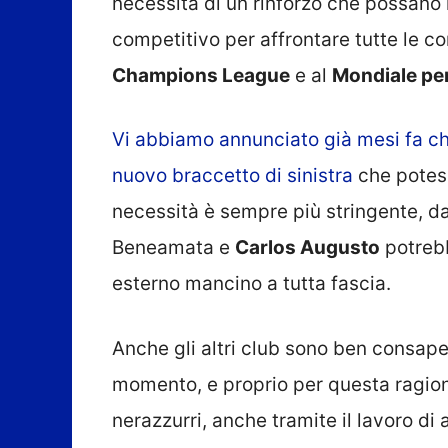
necessità di un rinforzo che possano
competitivo per affrontare tutte le c
Champions League
e al
Mondiale per
Vi abbiamo annunciato già mesi fa c
nuovo braccetto di sinistra
che potes
necessità è sempre più stringente, d
Beneamata e
Carlos Augusto
potrebb
esterno mancino a tutta fascia.
Anche gli altri club sono ben consapev
momento, e proprio per questa ragion
nerazzurri, anche tramite il lavoro di 