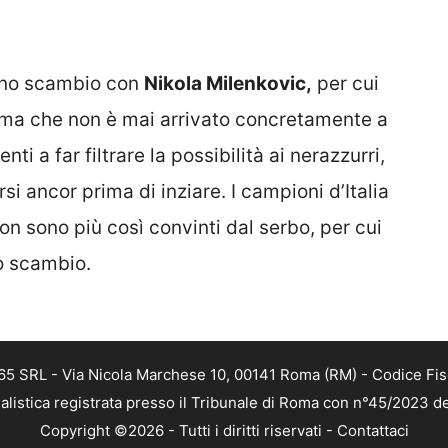
n uno scambio con
Nikola Milenkovic,
per cui
, ma che non è mai arrivato concretamente a
i a far filtrare la possibilità ai nerazzurri,
i ancor prima di inziare. I campioni d’Italia
on sono più così convinti dal serbo, per cui
o scambio.
 365 SRL - Via Nicola Marchese 10, 00141 Roma (RM) - Codice Fis
alistica registrata presso il Tribunale di Roma con n°45/2023 
Copyright ©2026 - Tutti i diritti riservati -
Contattaci