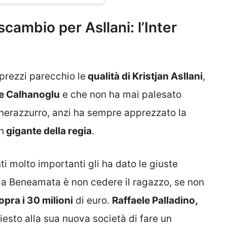
scambio per Asllani: l’Inter
prezzi parecchio le
qualità di Kristjan Asllani
,
e Calhanoglu
e che non ha mai palesato
 nerazzurro, anzi ha sempre apprezzato la
n
gigante della regia
.
i molto importanti gli ha dato le giuste
ella Beneamata è non cedere il ragazzo, se non
opra i 30 milioni
di euro.
Raffaele Palladino,
iesto alla sua nuova società di fare un