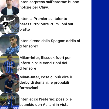
Inter, sorpresa sull’esterno: buone
notizie per Chivu
Inter, la Premier sul talento
nerazzurro: oltre 70 milioni sul
piatto
Inter, sirene dalla Spagna: addio al
difensore?
Milan-Inter, Bisseck fuori per
infortunio: le condizioni del
difensore
Milan-Inter, cosa ci può dire il
derby di domani: le probabili
formazioni
Inter, ecco l’esterno: possibile
scambio con Asllani in vista