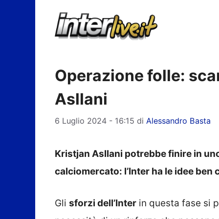
Vai
al
contenuto
Operazione folle: sc
Asllani
6 Luglio 2024 - 16:15
di
Alessandro Basta
Kristjan Asllani potrebbe finire in un
calciomercato: l’Inter ha le idee ben 
Gli
sforzi dell’Inter
in questa fase si p