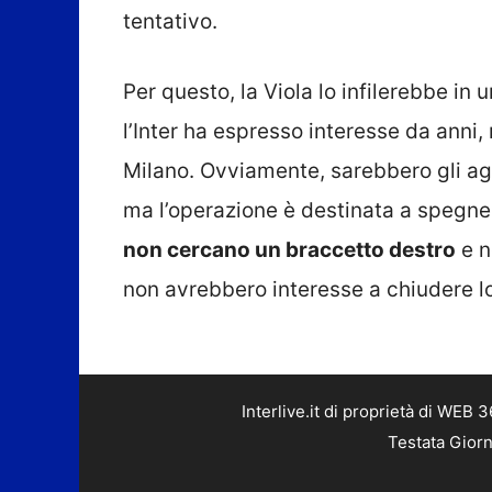
tentativo.
Per questo, la Viola lo infilerebbe i
l’Inter ha espresso interesse da anni
Milano. Ovviamente, sarebbero gli agent
ma l’operazione è destinata a spegners
non cercano un braccetto destro
e n
non avrebbero interesse a chiudere l
Interlive.it di proprietà di WEB
Testata Giorn