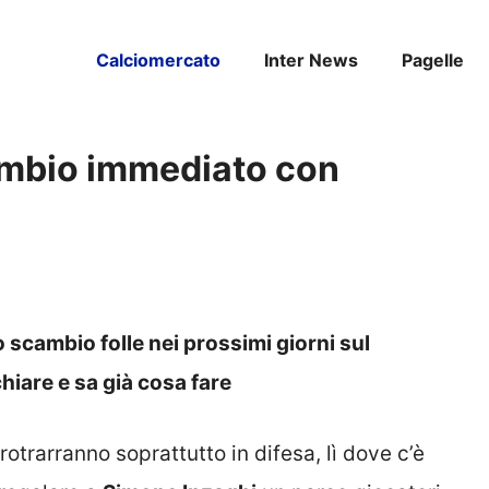
Calciomercato
Inter News
Pagelle
ambio immediato con
o scambio folle nei prossimi giorni sul
chiare e sa già cosa fare
rotrarranno soprattutto in difesa, lì dove c’è