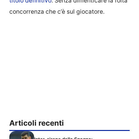
titolo definitivo
. Senza dimenticare la folta
concorrenza che c’è sul giocatore.
Articoli recenti