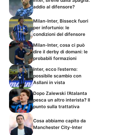
Inter, sirene dalla Spagna:
addio al difensore?
Milan-Inter, Bisseck fuori
per infortunio: le
condizioni del difensore
Milan-Inter, cosa ci può
dire il derby di domani: le
probabili formazioni
Inter, ecco l’esterno:
possibile scambio con
Asllani in vista
Dopo Zalewski l’Atalanta
pesca un altro interista? Il
punto sulla trattativa
Cosa abbiamo capito da
Manchester City-Inter