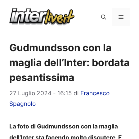
Vai
al
Menu
contenuto
Gudmundsson con la
maglia dell’Inter: bordata
pesantissima
27 Luglio 2024 - 16:15
di
Francesco
Spagnolo
La foto di Gudmundsson con la maglia
dell’Inter sta facendo molto discutere. E