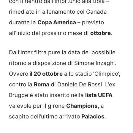
con il rientro dall’infortunio alla tibia –
rimediato in allenamento col Canada
durante la
Copa America
– previsto
all’inizio del prossimo mese di
ottobre
.
Dall’Inter filtra pure la data del possibile
ritorno a disposizione di Simone Inzaghi.
Ovvero
il 20 ottobre
allo stadio ‘Olimpico’,
contro la
Roma
di Daniele De Rossi. L’ex
Brugge è stato inserito nella
lista UEFA
valevole per il girone
Champions
, a
scapito dell’ultimo arrivato
Palacios
.