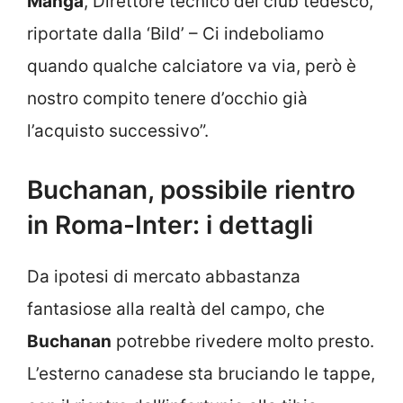
Manga
, Direttore tecnico del club tedesco,
riportate dalla ‘Bild’ – Ci indeboliamo
quando qualche calciatore va via, però è
nostro compito tenere d’occhio già
l’acquisto successivo”.
Buchanan, possibile rientro
in Roma-Inter: i dettagli
Da ipotesi di mercato abbastanza
fantasiose alla realtà del campo, che
Buchanan
potrebbe rivedere molto presto.
L’esterno canadese sta bruciando le tappe,