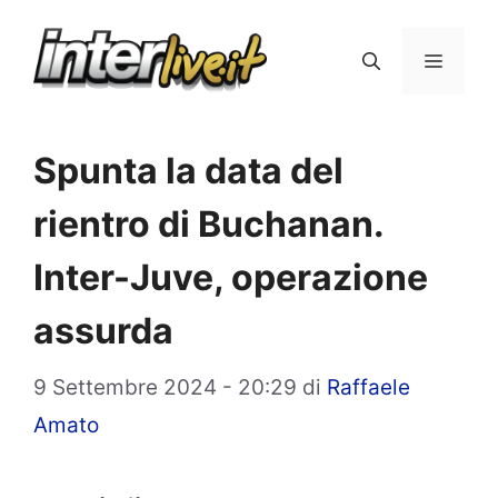
Vai
al
Menu
contenuto
Spunta la data del
rientro di Buchanan.
Inter-Juve, operazione
assurda
9 Settembre 2024 - 20:29
di
Raffaele
Amato