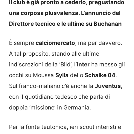
Il club è già pronto a cederlo, pregustando
una corposa plusvalenza. L’annuncio del
Direttore tecnico e le ultime su Buchanan
È sempre
calciomercato
, ma per davvero.
A tal proposito, stando alle ultime
indiscrezioni della ‘Bild’, l’
Inter
ha messo gli
occhi su Moussa
Sylla
dello
Schalke 04
.
Sul franco-maliano c’è anche la
Juventus
,
con il quotidiano tedesco che parla di
doppia ‘missione’ in Germania.
Per la fonte teutonica, ieri scout interisti e