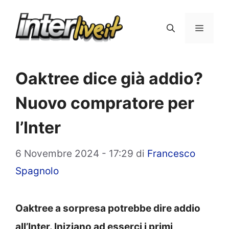
Vai
al
Menu
contenuto
Oaktree dice già addio?
Nuovo compratore per
l’Inter
6 Novembre 2024 - 17:29
di
Francesco
Spagnolo
Oaktree a sorpresa potrebbe dire addio
all’Inter. Iniziano ad esserci i primi