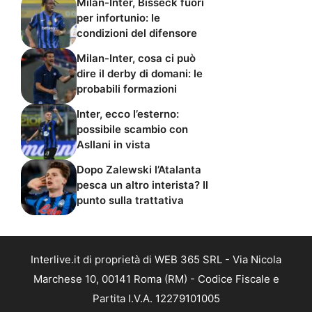
Milan-Inter, Bisseck fuori
per infortunio: le
condizioni del difensore
Milan-Inter, cosa ci può
dire il derby di domani: le
probabili formazioni
Inter, ecco l’esterno:
possibile scambio con
Asllani in vista
Dopo Zalewski l’Atalanta
pesca un altro interista? Il
punto sulla trattativa
Interlive.it di proprietà di WEB 365 SRL - Via Nicola
Marchese 10, 00141 Roma (RM) - Codice Fiscale e
Partita I.V.A. 12279101005