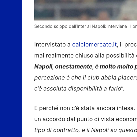
Secondo scippo dell’Inter al Napoli: interviene il pr
Intervistato a
calciomercato.it
, il pr
mai realmente chiuso alla possibilità d
Napoli, onestamente, è molto molto 
percezione è che il club abbia piacere
c’è assoluta disponibilità a farlo
“.
E perché non c’è stata ancora intesa
un accordo dal punto di vista econom
tipo di contratto, e il Napoli su que