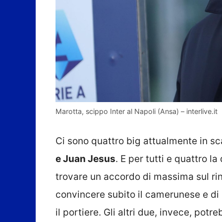
Marotta, scippo Inter al Napoli (Ansa) – interlive.it
Ci sono quattro big attualmente in s
e Juan Jesus
. E per tutti e quattro l
trovare un accordo di massima sul rin
convincere subito il camerunese e di
il portiere. Gli altri due, invece, potr