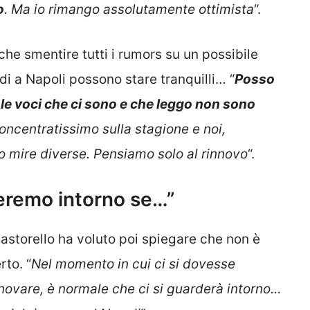
o
. Ma io rimango assolutamente ottimista
“.
che smentire tutti i rumors su un possibile
ndi a Napoli possono stare tranquilli… “
Posso
 le voci che ci sono e che leggo non sono
oncentratissimo sulla stagione e noi,
 mire diverse. Pensiamo solo al rinnovo
“.
eremo intorno se…”
Pastorello ha voluto poi spiegare che non è
rto. “
Nel momento in cui ci si dovesse
novare, è normale che ci si guarderà intorno…