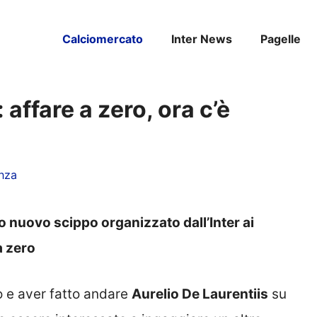
Calciomercato
Inter News
Pagelle
 affare a zero, ora c’è
nza
 nuovo scippo organizzato dall’Inter ai
a zero
 e aver fatto andare
Aurelio De Laurentiis
su