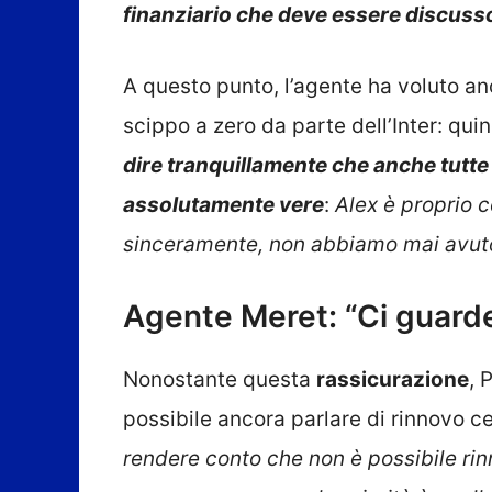
finanziario che deve essere discuss
A questo punto, l’agente ha voluto an
scippo a zero da parte dell’Inter: qui
dire tranquillamente che anche tutte
assolutamente vere
:
Alex è proprio c
sinceramente, non abbiamo mai avuto
Agente Meret: “Ci guard
Nonostante questa
rassicurazione
, 
possibile ancora parlare di rinnovo ce
rendere conto che non è possibile rin