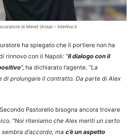
ocuratore di Meret (Ansa) – interlive.it
ocuratore ha spiegato che il portiere non ha
i rinnovo con il Napoli: “
Il dialogo con il
positivo
“, ha dichiarato l’agente. “
La
 di prolungare il contratto. Da parte di Alex
. Secondo Pastorello bisogna ancora trovare
ico. “
Noi riteniamo che Alex meriti un certo
sto sembra d’accordo, ma
c’è un aspetto