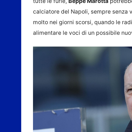
tutte le furie,
Beppe Marotta
potrebbe
calciatore del Napoli, sempre senza v
molto nei giorni scorsi, quando le ra
alimentare le voci di un possibile nuov