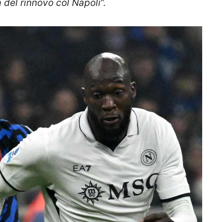
 del rinnovo col Napoli
“.