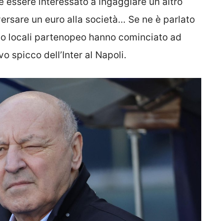
 essere interessato a ingaggiare un altro
ersare un euro alla società… Se ne è parlato
dio locali partenopeo hanno cominciato ad
o spicco dell’Inter al Napoli.