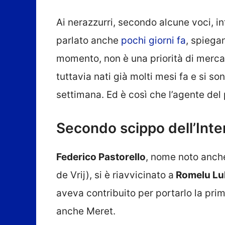
Ai nerazzurri, secondo alcune voci, i
parlato anche
pochi giorni fa
, spiegan
momento, non è una priorità di mercat
tuttavia nati già molti mesi fa e si son
settimana. Ed è così che l’agente del p
Secondo scippo dell’Inter
Federico Pastorello
, nome noto anche 
de Vrij), si è riavvicinato a
Romelu Lu
aveva contribuito per portarlo la prima 
anche Meret.