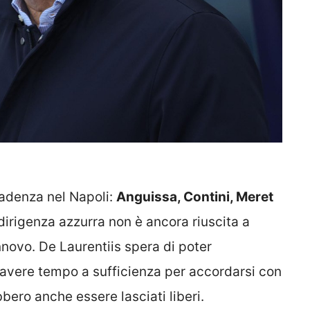
cadenza nel Napoli:
Anguissa, Contini, Meret
a dirigenza azzurra non è ancora riuscita a
novo. De Laurentiis spera di poter
 avere tempo a sufficienza per accordarsi con
ebbero anche essere lasciati liberi.