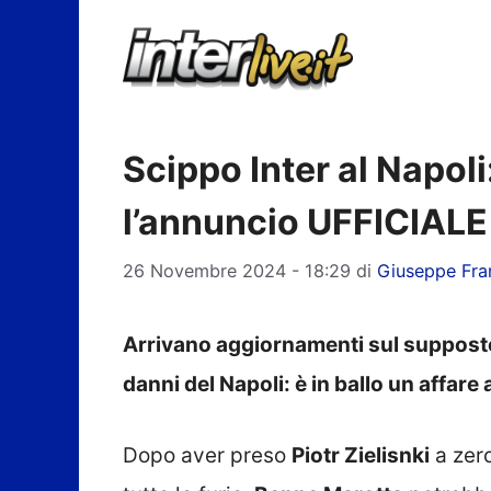
Vai
al
contenuto
Scippo Inter al Napoli:
l’annuncio UFFICIALE
26 Novembre 2024 - 18:29
di
Giuseppe Fra
Arrivano aggiornamenti sul supposto
danni del Napoli: è in ballo un affare 
Dopo aver preso
Piotr Zielisnki
a zero