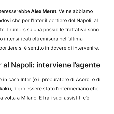
nteresserebbe
Alex Meret
. Ve ne abbiamo
dovi che per l’Inter il portiere del Napoli, al
o. I rumors su una possibile trattativa sono
o intensificati oltremisura nell’ultima
ortiere si è sentito in dovere di intervenire.
 al Napoli: interviene l’agente
in casa Inter (è il procuratore di Acerbi e di
kaku
, dopo essere stato l’intermediario che
volta a Milano. E fra i suoi assistiti c’è