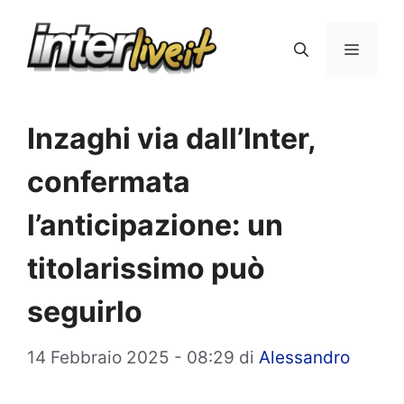
Vai
al
Menu
contenuto
Inzaghi via dall’Inter,
confermata
l’anticipazione: un
titolarissimo può
seguirlo
14 Febbraio 2025 - 08:29
di
Alessandro