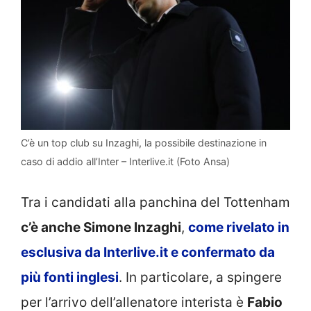
C’è un top club su Inzaghi, la possibile destinazione in
caso di addio all’Inter – Interlive.it (Foto Ansa)
Tra i candidati alla panchina del Tottenham
c’è anche Simone Inzaghi
,
come rivelato in
esclusiva da Interlive.it e confermato da
più fonti inglesi
. In particolare, a spingere
per l’arrivo dell’allenatore interista è
Fabio