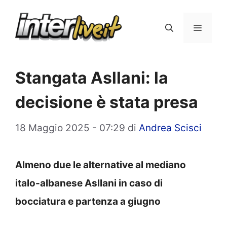
Vai
al
Menu
contenuto
Stangata Asllani: la
decisione è stata presa
18 Maggio 2025 - 07:29
di
Andrea Scisci
Almeno due le alternative al mediano
italo-albanese Asllani in caso di
bocciatura e partenza a giugno