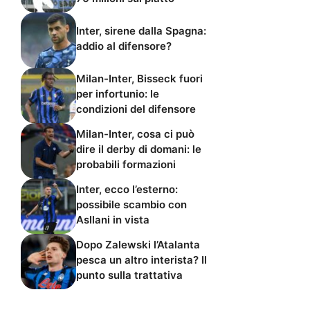
Inter, sirene dalla Spagna:
addio al difensore?
Milan-Inter, Bisseck fuori
per infortunio: le
condizioni del difensore
Milan-Inter, cosa ci può
dire il derby di domani: le
probabili formazioni
Inter, ecco l’esterno:
possibile scambio con
Asllani in vista
Dopo Zalewski l’Atalanta
pesca un altro interista? Il
punto sulla trattativa