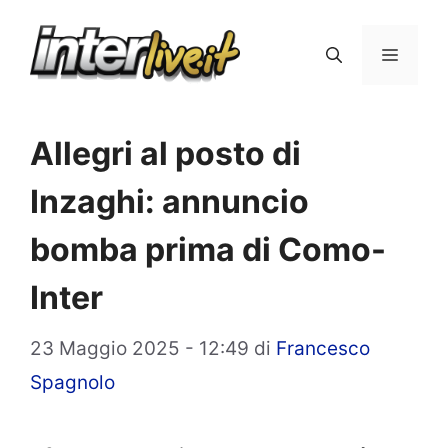
Vai
al
Menu
contenuto
Allegri al posto di
Inzaghi: annuncio
bomba prima di Como-
Inter
23 Maggio 2025 - 12:49
di
Francesco
Spagnolo