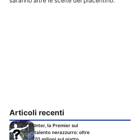
saranno altre le scelte del piacentino.
Articoli recenti
Inter, la Premier sul
talento nerazzurro: oltre
70 milioni sul piatto