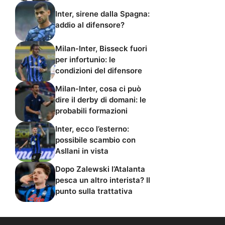
Inter, sirene dalla Spagna:
addio al difensore?
Milan-Inter, Bisseck fuori
per infortunio: le
condizioni del difensore
Milan-Inter, cosa ci può
dire il derby di domani: le
probabili formazioni
Inter, ecco l’esterno:
possibile scambio con
Asllani in vista
Dopo Zalewski l’Atalanta
pesca un altro interista? Il
punto sulla trattativa