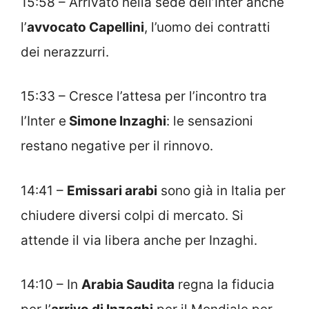
15:58 – Arrivato nella sede dell’Inter anche
l’
avvocato Capellini
, l’uomo dei contratti
dei nerazzurri.
15:33 – Cresce l’attesa per l’incontro tra
l’Inter e
Simone Inzaghi
: le sensazioni
restano negative per il rinnovo.
14:41 –
Emissari arabi
sono già in Italia per
chiudere diversi colpi di mercato. Si
attende il via libera anche per Inzaghi.
14:10 – In
Arabia Saudita
regna la fiducia