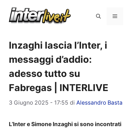
Vai
al
Menu
contenuto
Inzaghi lascia l’Inter, i
messaggi d’addio:
adesso tutto su
Fabregas | INTERLIVE
3 Giugno 2025 - 17:55
di
Alessandro Basta
L’Inter e Simone Inzaghi si sono incontrati