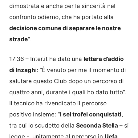
dimostrata e anche per la sincerità nel
confronto odierno, che ha portato alla
decisione comune di separare le nostre
strade
“.
17:36 – Inter.it ha dato una
lettera d’addio
di Inzagh
i: “È venuto per me il momento di
salutare questo Club dopo un percorso di
quattro anni, durante i quali ho dato tutto”.
Il tecnico ha rivendicato il percorso
positivo insieme: “I
sei trofei conquistati,
tra cui lo scudetto della
Seconda Stella
– si
legge -, unitamente al percorso in
Uefa