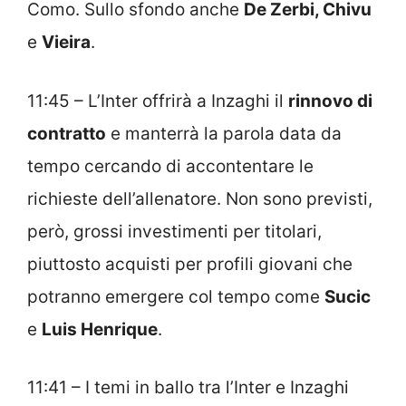
Como. Sullo sfondo anche
De Zerbi, Chivu
e
Vieira
.
11:45 – L’Inter offrirà a Inzaghi il
rinnovo di
contratto
e manterrà la parola data da
tempo cercando di accontentare le
richieste dell’allenatore. Non sono previsti,
però, grossi investimenti per titolari,
piuttosto acquisti per profili giovani che
potranno emergere col tempo come
Sucic
e
Luis Henrique
.
11:41 – I temi in ballo tra l’Inter e Inzaghi