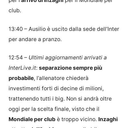
per l’
arrivo di Inzaghi
per il Mondiale per
club.
13:40 – Ausilio è uscito dalla sede dell’Inter
per andare a pranzo.
12:54 –
Ultimi aggiornamenti arrivati a
InterLive.it
:
separazione sempre più
probabile
, l’allenatore chiederà
investimenti forti di decine di milioni,
trattenendo tutti i big. Non si andrà oltre
oggi per la scelta finale, visto che il
Mondiale per club
è troppo vicino.
Inzaghi