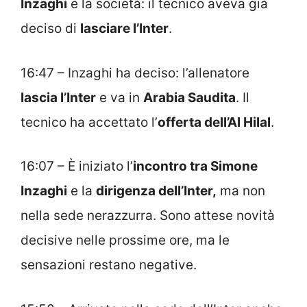
Inzaghi
e la società: il tecnico aveva già
deciso di
lasciare l’Inter
.
16:47 – Inzaghi ha deciso: l’allenatore
lascia l’Inter
e va in
Arabia Saudita
. Il
tecnico ha accettato l’
offerta dell’Al Hilal
.
16:07 – È iniziato l’
incontro tra Simone
Inzaghi
e la
dirigenza dell’Inter,
ma non
nella sede nerazzurra. Sono attese novità
decisive nelle prossime ore, ma le
sensazioni restano negative.