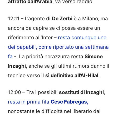
attratto dall’Arabia
, va verso l’addio.
12:11 – L’agente di
De Zerbi
è a Milano, ma
ancora da capire se ci possa essere un
riferimento all’Inter –
resta comunque uno
dei papabili, come riportato una settimana
fa
-. La priorità nerazzurra resta
Simone
Inzaghi
, anche se gli ultimi rumors danno il
tecnico verso il
sì definitivo all’Al-Hilal
.
12:00 – Tra i possibili
sostituti di Inzaghi
,
resta in prima fila
Cesc Fabregas,
nonostante le difficoltà nel liberarlo dal