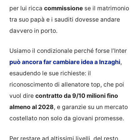
per lui ricca
commissione
se il matrimonio
tra suo papà e i sauditi dovesse andare
davvero in porto.
Usiamo il condizionale perché forse l’Inter
può ancora far cambiare idea a Inzaghi
,
esaudendo le sue richieste: il
riconoscimento di allenatore top, che poi
vuol dire
contratto da 9/10 milioni fino
almeno al 2028
, e garanzie su un mercato
costellato non solo da giovani promesse.
Per restare ad altissimi livelli, del resto,