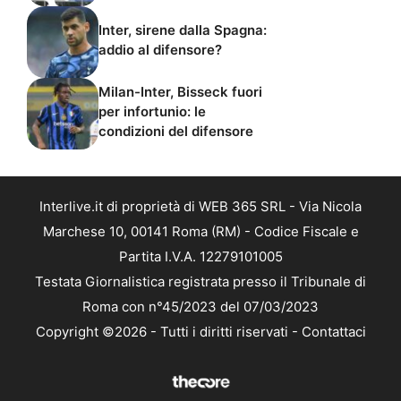
Inter, sirene dalla Spagna:
addio al difensore?
Milan-Inter, Bisseck fuori
per infortunio: le
condizioni del difensore
Interlive.it di proprietà di WEB 365 SRL - Via Nicola
Marchese 10, 00141 Roma (RM) - Codice Fiscale e
Partita I.V.A. 12279101005
Testata Giornalistica registrata presso il Tribunale di
Roma con n°45/2023 del 07/03/2023
Copyright ©2026 - Tutti i diritti riservati -
Contattaci