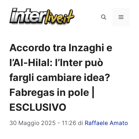
Vai
al
Menu
contenuto
Accordo tra Inzaghi e
l’Al-Hilal: l’Inter può
fargli cambiare idea?
Fabregas in pole |
ESCLUSIVO
30 Maggio 2025 - 11:26
di
Raffaele Amato