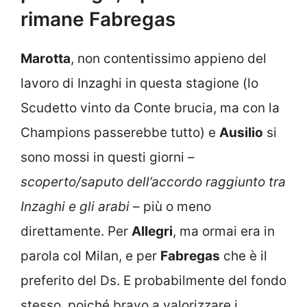
rimane Fabregas
Marotta
, non contentissimo appieno del
lavoro di Inzaghi in questa stagione (lo
Scudetto vinto da Conte brucia, ma con la
Champions passerebbe tutto) e
Ausilio
si
sono mossi in questi giorni –
scoperto/saputo dell’accordo raggiunto tra
Inzaghi e gli arabi
– più o meno
direttamente. Per
Allegri
, ma ormai era in
parola col Milan, e per
Fabregas
che è il
preferito del Ds. E probabilmente del fondo
stesso, poiché bravo a valorizzare i