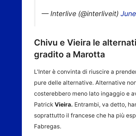
— Interlive (@interliveit)
June
Chivu e Vieira le alterna
gradito a Marotta
L’Inter è convinta di riuscire a pren
pure delle alternative. Alternative n
costerebbero meno lato ingaggio e a
Patrick
Vieira.
Entrambi, va detto, ha
soprattutto il francese che ha più es
Fabregas.