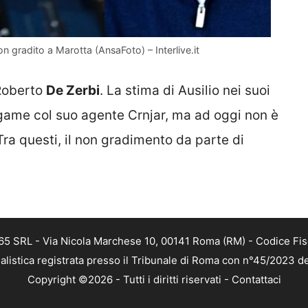
on gradito a Marotta (AnsaFoto) – Interlive.it
 Roberto
De Zerbi
. La stima di Ausilio nei suoi
legame col suo agente Crnjar, ma ad oggi non è
Tra questi, il non gradimento da parte di
 365 SRL - Via Nicola Marchese 10, 00141 Roma (RM) - Codice Fis
alistica registrata presso il Tribunale di Roma con n°45/2023 
Copyright ©2026 - Tutti i diritti riservati -
Contattaci