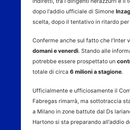
indiretti, tra i dirigenti nerazzurri e
dopo l’addio ufficiale di Simone
Inzag
scelta, dopo il tentativo in ritardo pe
Conferme anche sul fatto che l’Inter v
domani e venerdì
. Stando alle inform
potrebbe essere prospettato un
cont
totale di circa
6 milioni a stagione
.
Ufficialmente e ufficiosamente il Com
Fabregas rimarrà, ma sottotraccia sta
a Milano in zone battute dal Ds larian
Hartono si sta preparando all’addio d