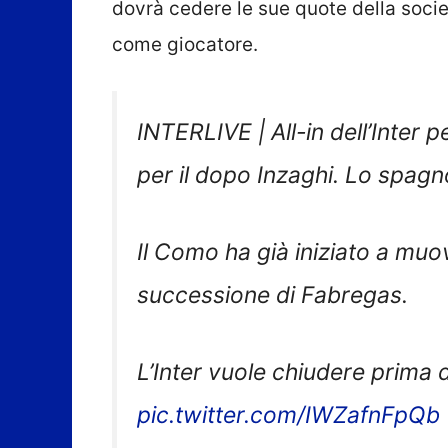
dovrà cedere le sue quote della soci
come giocatore.
INTERLIVE | All-in dell’Inter 
per il dopo Inzaghi. Lo spagn
Il Como ha già iniziato a mu
successione di Fabregas.
L’Inter vuole chiudere prima
pic.twitter.com/IWZafnFpQb