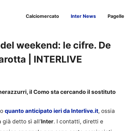
Calciomercato
Inter News
Pagelle
del weekend: le cifre. De
arotta | INTERLIVE
 nerazzurri, il Como sta cercando il sostituto
to
quanto anticipato ieri da Interlive.it
, ossia
già detto sì all’
Inter
. I contatti, diretti e