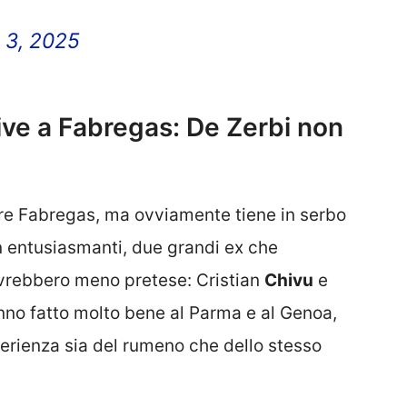
 3, 2025
tive a Fabregas: De Zerbi non
dere Fabregas, ma ovviamente tiene in serbo
on entusiasmanti, due grandi ex che
vrebbero meno pretese: Cristian
Chivu
e
nno fatto molto bene al Parma e al Genoa,
perienza sia del rumeno che dello stesso