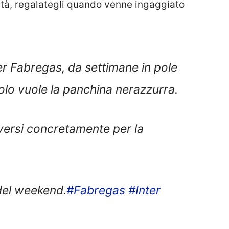
età, regalategli quando venne ingaggiato
per Fabregas, da settimane in pole
olo vuole la panchina nerazzurra.
oversi concretamente per la
 del weekend.
#Fabregas
#Inter