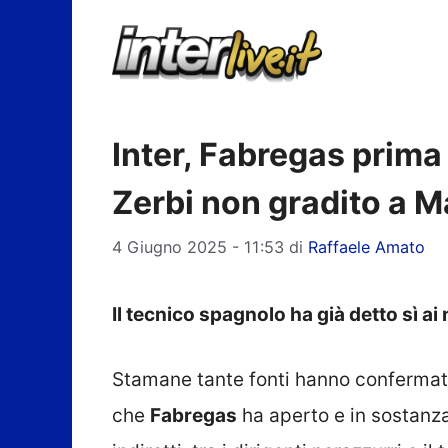
Vai
al
contenuto
Inter, Fabregas prima 
Zerbi non gradito a M
4 Giugno 2025 - 11:53
di
Raffaele Amato
Il tecnico spagnolo ha già detto sì ai
Stamane tante fonti hanno conferma
che
Fabregas
ha aperto e in sostanza 