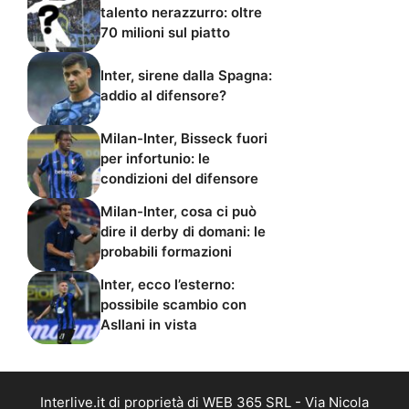
talento nerazzurro: oltre
70 milioni sul piatto
Inter, sirene dalla Spagna:
addio al difensore?
Milan-Inter, Bisseck fuori
per infortunio: le
condizioni del difensore
Milan-Inter, cosa ci può
dire il derby di domani: le
probabili formazioni
Inter, ecco l’esterno:
possibile scambio con
Asllani in vista
Interlive.it di proprietà di WEB 365 SRL - Via Nicola