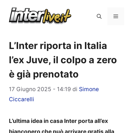
Vai
al
Menu
contenuto
L’Inter riporta in Italia
l’ex Juve, il colpo a zero
è già prenotato
17 Giugno 2025 - 14:19
di
Simone
Ciccarelli
L’ultima idea in casa Inter porta all’ex
bianconero che può arrivare gratis alla