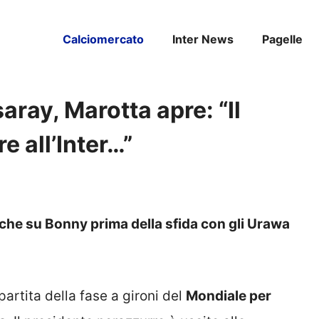
Calciomercato
Inter News
Pagelle
aray, Marotta apre: “Il
e all’Inter…”
anche su Bonny prima della sfida con gli Urawa
partita della fase a gironi del
Mondiale per