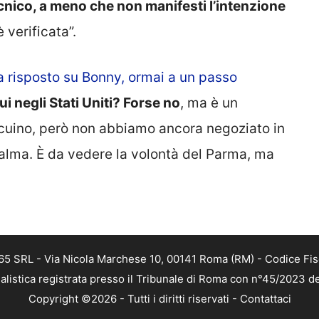
nico, a meno che non manifesti l’intenzione
 verificata”.
a risposto su Bonny, ormai a un passo
i negli Stati Uniti? Forse no
, ma è un
ccuino, però non abbiamo ancora negoziato in
alma. È da vedere la volontà del Parma, ma
 365 SRL - Via Nicola Marchese 10, 00141 Roma (RM) - Codice Fis
alistica registrata presso il Tribunale di Roma con n°45/2023 
Copyright ©2026 - Tutti i diritti riservati -
Contattaci