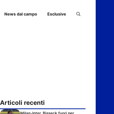
News dal campo
Esclusive
Articoli recenti
Milan-Inter, Bisseck fuori per