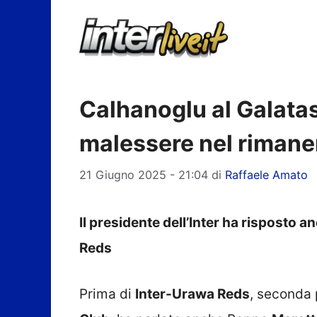
Vai
al
contenuto
Calhanoglu al Galatas
malessere nel rimaner
21 Giugno 2025 - 21:04
di
Raffaele Amato
Il presidente dell’Inter ha risposto 
Reds
Prima di
Inter-Urawa Reds
, seconda 