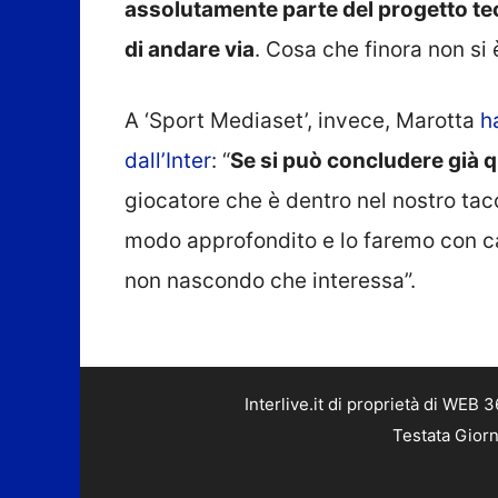
assolutamente parte del progetto tec
di andare via
. Cosa che finora non si è
A ‘Sport Mediaset’, invece, Marotta
h
dall’Inter
: “
Se si può concludere già qu
giocatore che è dentro nel nostro ta
modo approfondito e lo faremo con c
non nascondo che interessa”.
Interlive.it di proprietà di WEB
Testata Giorn