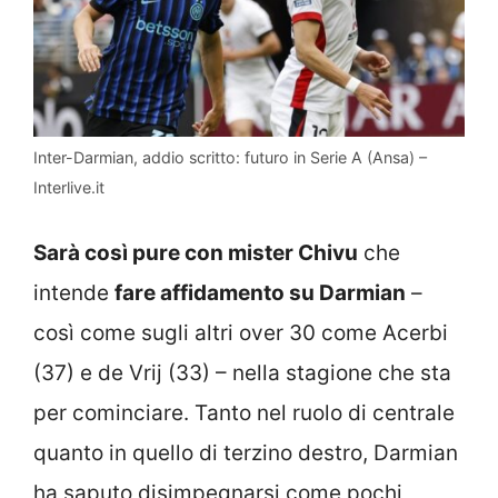
Inter-Darmian, addio scritto: futuro in Serie A (Ansa) –
Interlive.it
Sarà così pure con mister Chivu
che
intende
fare affidamento su Darmian
–
così come sugli altri over 30 come Acerbi
(37) e de Vrij (33) – nella stagione che sta
per cominciare. Tanto nel ruolo di centrale
quanto in quello di terzino destro, Darmian
ha saputo disimpegnarsi come pochi