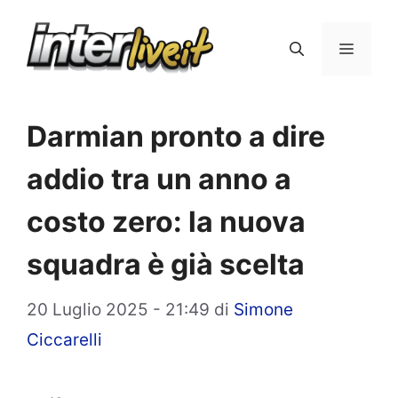
Vai
al
Menu
contenuto
Darmian pronto a dire
addio tra un anno a
costo zero: la nuova
squadra è già scelta
20 Luglio 2025 - 21:49
di
Simone
Ciccarelli