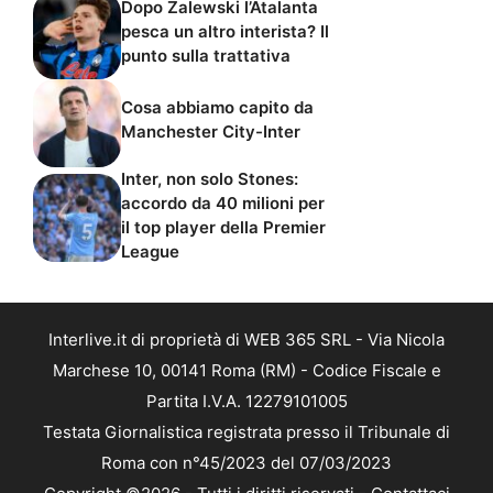
Dopo Zalewski l’Atalanta
pesca un altro interista? Il
punto sulla trattativa
Cosa abbiamo capito da
Manchester City-Inter
Inter, non solo Stones:
accordo da 40 milioni per
il top player della Premier
League
Interlive.it di proprietà di WEB 365 SRL - Via Nicola
Marchese 10, 00141 Roma (RM) - Codice Fiscale e
Partita I.V.A. 12279101005
Testata Giornalistica registrata presso il Tribunale di
Roma con n°45/2023 del 07/03/2023