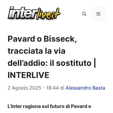
Vai
al
Menu
contenuto
Pavard o Bisseck,
tracciata la via
dell’addio: il sostituto |
INTERLIVE
2 Agosto 2025 - 18:44
di
Alessandro Basta
L’Inter ragiona sul futuro di Pavard e