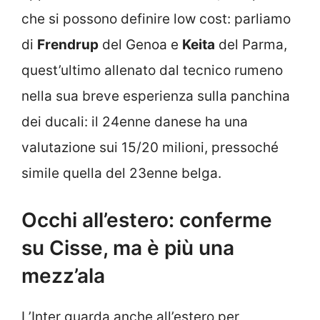
che si possono definire low cost: parliamo
di
Frendrup
del Genoa e
Keita
del Parma,
quest’ultimo allenato dal tecnico rumeno
nella sua breve esperienza sulla panchina
dei ducali: il 24enne danese ha una
valutazione sui 15/20 milioni, pressoché
simile quella del 23enne belga.
Occhi all’estero: conferme
su Cisse, ma è più una
mezz’ala
L’Inter guarda anche all’estero per