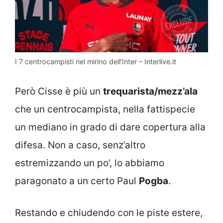
I 7 centrocampisti nel mirino dell’Inter – Interlive.it
Però Cisse è più un
trequarista/mezz’ala
che un centrocampista, nella fattispecie
un mediano in grado di dare copertura alla
difesa. Non a caso, senz’altro
estremizzando un po’, lo abbiamo
paragonato a un certo Paul
Pogba
.
Restando e chiudendo con le piste estere,