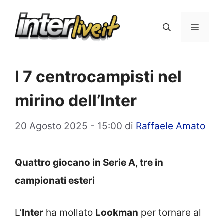
Vai
al
Menu
contenuto
I 7 centrocampisti nel
mirino dell’Inter
20 Agosto 2025 - 15:00
di
Raffaele Amato
Quattro giocano in Serie A, tre in
campionati esteri
L’
Inter
ha mollato
Lookman
per tornare al