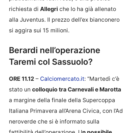
richiesta di
Allegri
che lo ha già allenato
alla Juventus. Il prezzo dell’ex bianconero
si aggira sui 15 milioni.
Berardi nell’operazione
Taremi col Sassuolo?
ORE 11.12
–
Calciomercato.it
: “Martedì c’è
stato un
colloquio tra Carnevali e Marotta
a margine della finale della Supercoppa
Italiana Primavera all’Arena Civica, con l’Ad
neroverde che si è informato sulla
fattibilità dell’operazione. U
n possibile