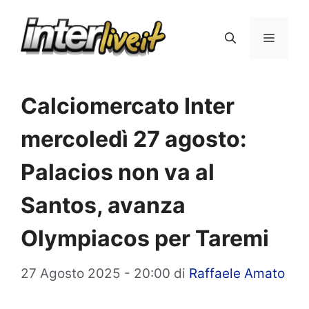
Vai
al
Menu
contenuto
Calciomercato Inter
mercoledì 27 agosto:
Palacios non va al
Santos, avanza
Olympiacos per Taremi
27 Agosto 2025 - 20:00
di
Raffaele Amato