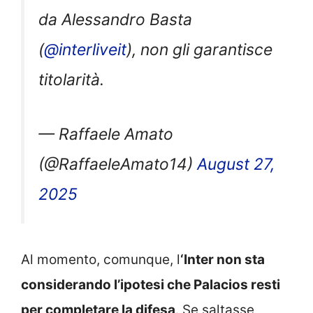
da Alessandro Basta
(
@interliveit
), non gli garantisce
titolarità.
— Raffaele Amato
(@RaffaeleAmato14)
August 27,
2025
Al momento, comunque, l
‘Inter non sta
considerando l’ipotesi che Palacios resti
per completare la difesa
. Se saltasse