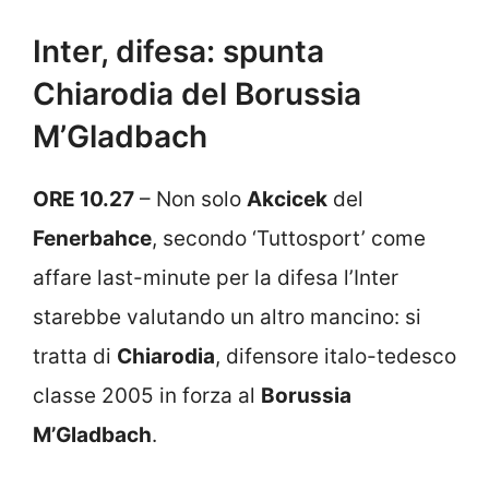
Inter, difesa: spunta
Chiarodia del Borussia
M’Gladbach
ORE 10.27
– Non solo
Akcicek
del
Fenerbahce
, secondo ‘Tuttosport’ come
affare last-minute per la difesa l’Inter
starebbe valutando un altro mancino: si
tratta di
Chiarodia
, difensore italo-tedesco
classe 2005 in forza al
Borussia
M’Gladbach
.