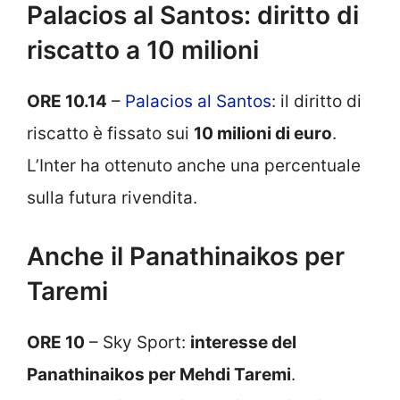
Palacios al Santos: diritto di
riscatto a 10 milioni
ORE 10.14
–
Palacios al Santos
: il diritto di
riscatto è fissato sui
10 milioni di euro
.
L’Inter ha ottenuto anche una percentuale
sulla futura rivendita.
Anche il Panathinaikos per
Taremi
ORE 10
– Sky Sport:
interesse del
Panathinaikos per Mehdi Taremi
.
L’ostacolo rimane l’ingaggio dell’iraniano.