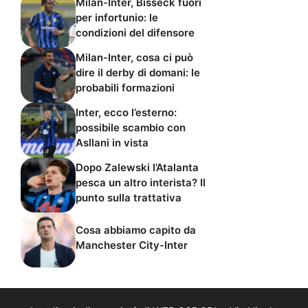
Milan-Inter, Bisseck fuori
per infortunio: le
condizioni del difensore
Milan-Inter, cosa ci può
dire il derby di domani: le
probabili formazioni
Inter, ecco l’esterno:
possibile scambio con
Asllani in vista
Dopo Zalewski l’Atalanta
pesca un altro interista? Il
punto sulla trattativa
Cosa abbiamo capito da
Manchester City-Inter