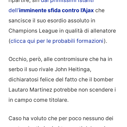
ripartire, sin
dai primissimi istanti
dell’
imminente sfida contro l’Ajax
che
sancisce il suo esordio assoluto in
Champions League in qualità di allenatore
(
clicca qui per le probabili formazioni
).
Occhio, però, alle contromisure che ha in
serbo il suo rivale John Heitinga,
dichiaratosi felice del fatto che il bomber
Lautaro Martinez potrebbe non scendere i
in campo come titolare.
Caso ha voluto che per poco nessuno dei