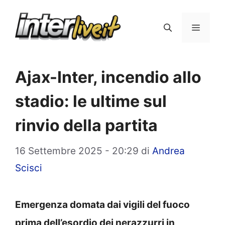
Vai
al
Menu
contenuto
Ajax-Inter, incendio allo
stadio: le ultime sul
rinvio della partita
16 Settembre 2025 - 20:29
di
Andrea
Scisci
Emergenza domata dai vigili del fuoco
prima dell’esordio dei nerazzurri in